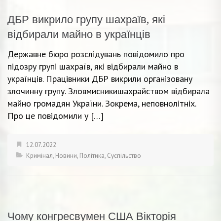
ДБР викрило групу шахраїв, які
відбирали майно в українців
Державне бюро розслідувань повідомило про
підозру групі шахраїв, які відбирали майно в
українців. Працівники ДБР викрили організовану
злочинну групу. Зловмисникишахрайством відбирала
майно громадян України. Зокрема, неповнолітніх.
Про це повідомили у […]
12.07.2022
Кримінал
,
Новини
,
Політика
,
Суспільство
Чому конгресвумен США Вікторія