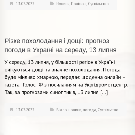
13.07.2022
Новини
,
Політика
,
Суспільство
Різке похолодання і дощі: прогноз
погоди в Україні на середу, 13 липня
У середу, 13 липня, у більшості регіонів Україні
очікуються дощі та значне похолодання. Погода
буде мінливо хмарною, передає щоденна онлайн –
газета Голос ІФ з посиланням на Укргідрометцентр.
Так, за прогнозами синоптиків, 13 липня […]
13.07.2022
Відео-новини
,
погода
,
Суспільство