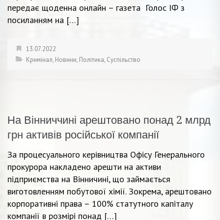
передає щоденна онлайн – газета Голос ІФ з
посиланням на […]
13.07.2022
Кримінал
,
Новини
,
Політика
,
Суспільство
На Вінниччині арештовано понад 2 млрд
грн активів російської компанії
За процесуального керівництва Офісу Генерального
прокурора накладено арешти на активи
підприємства на Вінничині, що займається
виготовленням побутової хімії. Зокрема, арештовано
корпоративні права – 100% статутного капіталу
компанії в розмірі понад […]