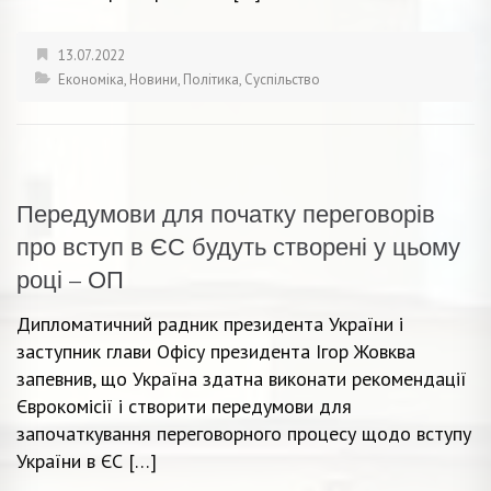
13.07.2022
Економіка
,
Новини
,
Політика
,
Суспільство
Передумови для початку переговорів
про вступ в ЄС будуть створені у цьому
році – ОП
Дипломатичний радник президента України і
заступник глави Офісу президента Ігор Жовква
запевнив, що Україна здатна виконати рекомендації
Єврокомісії і створити передумови для
започаткування переговорного процесу щодо вступу
України в ЄС […]