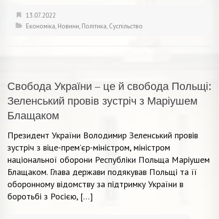
13.07.2022
Економіка
,
Новини
,
Політика
,
Суспільство
Свобода України – це й свобода Польщі:
Зеленський провів зустріч з Маріушем
Блащаком
Президент України Володимир Зеленський провів
зустріч з віце-прем’єр-міністром, міністром
національної оборони Республіки Польща Маріушем
Блащаком. Глава держави подякував Польщі та її
оборонному відомству за підтримку України в
боротьбі з Росією, […]