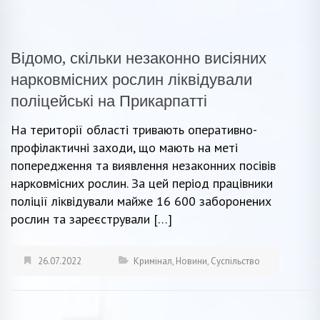
Відомо, скільки незаконно висіяних
нарковмісних рослин ліквідували
поліцейські на Прикарпатті
На території області тривають оперативно-
профілактичні заходи, що мають на меті
попередження та виявлення незаконних посівів
нарковмісних рослин. За цей період працівники
поліції ліквідували майже 16 600 заборонених
рослин та зареєстрували […]
26.07.2022
Кримінал
,
Новини
,
Суспільство