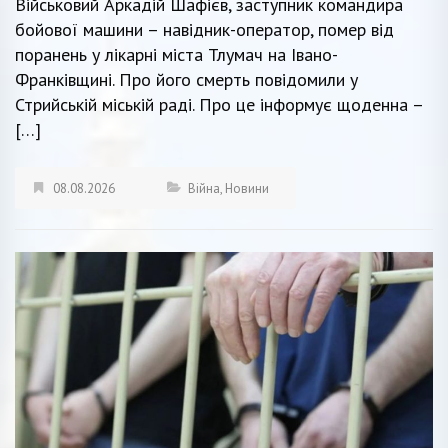
Військовий Аркадій Шафієв, заступник командира
бойової машини – навідник-оператор, помер від
поранень у лікарні міста Тлумач на Івано-
Франківщині. Про його смерть повідомили у
Стрийській міській раді. Про це інформує щоденна –
[…]
08.08.2026
Війна
,
Новини