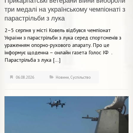
Прикарпатські ветерани війни вибороли
три медалі на українському чемпіонаті з
парастрільби з лука
2–5 серпня у місті Ковель відбувся чемпіонат
України з парастрільби з лука серед спортсменів з
ураженням опорно-рухового апарату. Про це
інформує щоденна – онлайн газета Голос ІФ .
Парастрільба з лука […]
06.08.2026
Новини
,
Суспільство