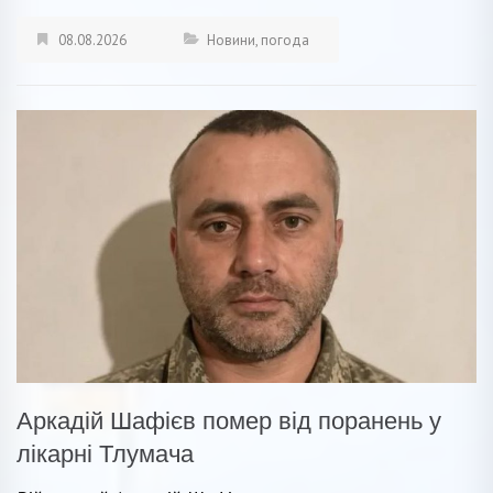
08.08.2026
Новини
,
погода
Аркадій Шафієв помер від поранень у
лікарні Тлумача