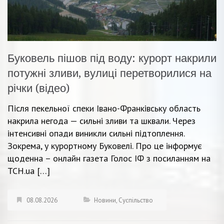
Буковель пішов під воду: курорт накрили
потужні зливи, вулиці перетворилися на
річки (відео)
Після пекельної спеки Івано-Франківську область
накрила негода — сильні зливи та шквали. Через
інтенсивні опади виникли сильні підтоплення.
Зокрема, у курортному Буковелі. Про це інформує
щоденна – онлайн газета Голос ІФ з посиланням на
ТСН.ua […]
08.08.2026
Новини
,
Суспільство