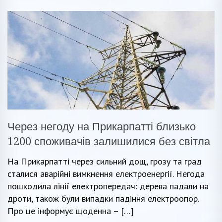
Через негоду на Прикарпатті близько
1200 споживачів залишилися без світла
На Прикарпатті через сильний дощ, грозу та град
сталися аварійні вимкнення електроенергії. Негода
пошкодила лінії електропередач: дерева падали на
дроти, також були випадки падіння електроопор.
Про це інформує щоденна – […]