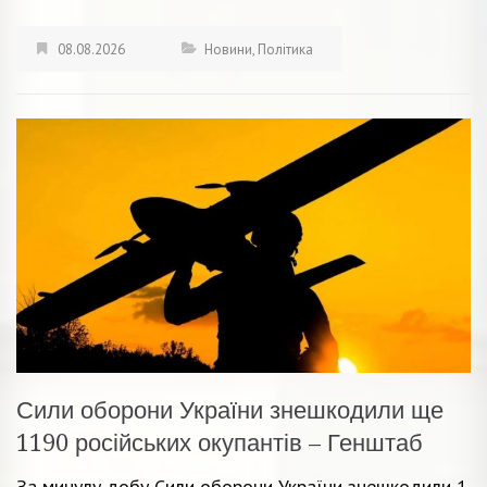
08.08.2026
Новини
,
Політика
Сили оборони України знешкодили ще
1190 російських окупантів – Генштаб
За минулу добу Сили оборони України знешкодили 1