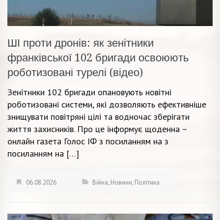
ШІ проти дронів: як зенітники
франківської 102 бригади освоюють
роботизовані турелі (відео)
Зенітники 102 бригади опановують новітні
роботизовані системи, які дозволяють ефективніше
знищувати повітряні цілі та водночас зберігати
життя захисників. Про це інформує щоденна –
онлайн газета Голос ІФ з посиланням на з
посиланням на […]
06.08.2026
Війна
,
Новини
,
Політика