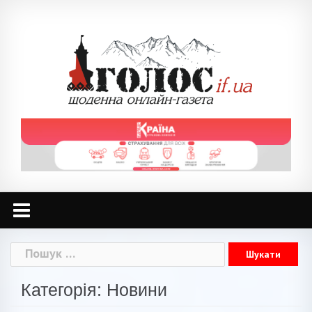
Skip
to
content
Пошук:
Категорія: Новини