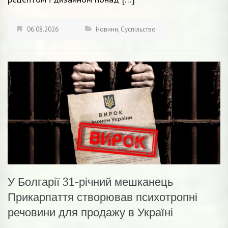
06.08.2026
Новини
,
Суспільство
У Болгарії 31-річний мешканець
Прикарпаття створював психотропні
речовини для продажу в Україні