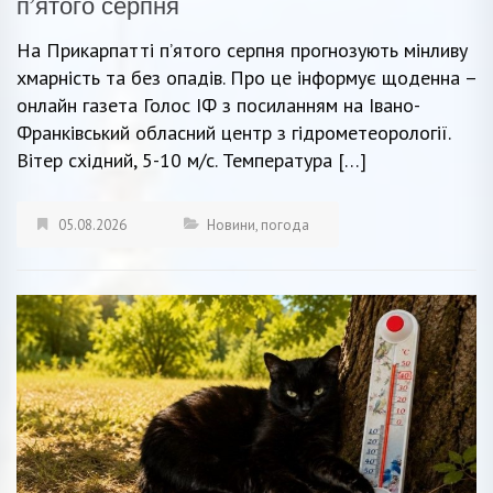
п’ятого серпня
На Прикарпатті п’ятого серпня прогнозують мінливу
хмарність та без опадів. Про це інформує щоденна –
онлайн газета Голос ІФ з посиланням на Івано-
Франківський обласний центр з гідрометеорології.
Вітер східний, 5-10 м/с. Температура […]
05.08.2026
Новини
,
погода