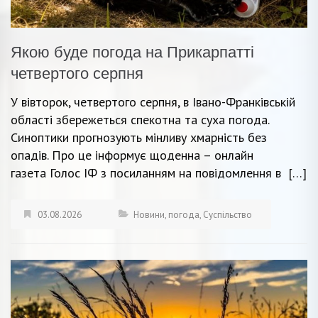
Якою буде погода на Прикарпатті
четвертого серпня
У вівторок, четвертого серпня, в Івано-Франківській
області збережеться спекотна та суха погода.
Синоптики прогнозують мінливу хмарність без
опадів. Про це інформує щоденна – онлайн
газета Голос ІФ з посиланням на повідомлення в […]
03.08.2026
Новини
,
погода
,
Суспільство