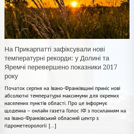
На Прикарпатті зафіксували нові
температурні рекорди: у Долині та
Яремчі перевершено показники 2017
року
Початок серпня на Івано-Франківщині приніс нові
абсолютні температурні максимуми для окремих
населених пунктів області. Про це інформує
щоденна – онлайн газета Голос ІФ з посиланням на
на Івано-Франківський обласний центр з
гідрометеорології […]