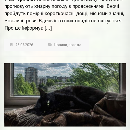
прогнозують хмарну погоду з проясненнями. Вночі
пройдуть помірні короткочасні дощі, місцями значні,
можливі грози. Вдень істотних опадів не очікується.
Про це інформує […]
28.07.2026
Новини
,
погода