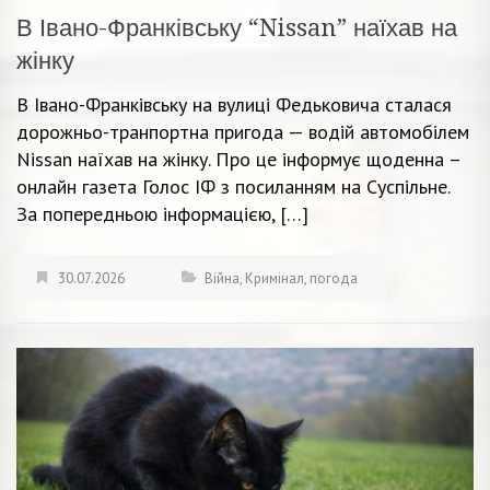
В Івано-Франківську “Nissan” наїхав на
жінку
В Івано-Франківську на вулиці Федьковича сталася
дорожньо-транпортна пригода — водій автомобілем
Nissan наїхав на жінку. Про це інформує щоденна –
онлайн газета Голос ІФ з посиланням на Суспільне.
За попередньою інформацією, […]
30.07.2026
Війна
,
Кримінал
,
погода