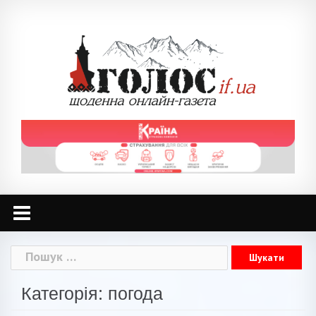
Skip
to
content
Пошук:
Категорія: погода