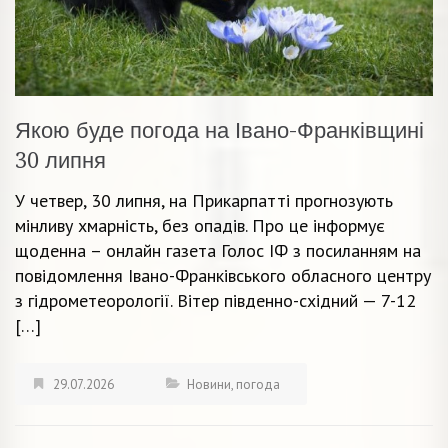
Якою буде погода на Івано-Франківщині
30 липня
У четвер, 30 липня, на Прикарпатті прогнозують
мінливу хмарність, без опадів. Про це інформує
щоденна – онлайн газета Голос ІФ з посиланням на
повідомлення Івано-Франківського обласного центру
з гідрометеорології. Вітер південно-східний — 7-12
[…]
29.07.2026
Новини
,
погода