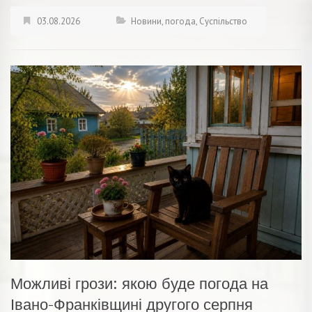
03.08.2026
Новини
,
погода
,
Суспільство
Можливі грози: якою буде погода на
Івано-Франківщині другого серпня