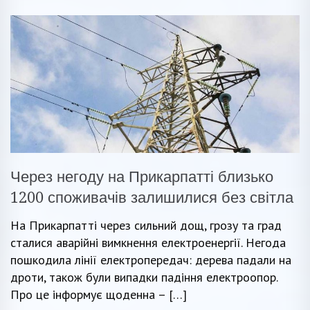
Через негоду на Прикарпатті близько
1200 споживачів залишилися без світла
На Прикарпатті через сильний дощ, грозу та град
сталися аварійні вимкнення електроенергії. Негода
пошкодила лінії електропередач: дерева падали на
дроти, також були випадки падіння електроопор.
Про це інформує щоденна – […]