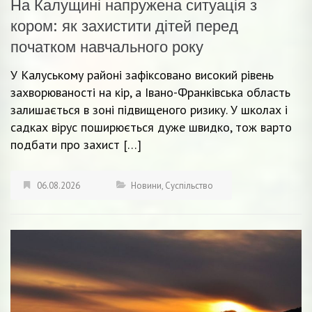
На Калущині напружена ситуація з
кором: як захистити дітей перед
початком навчального року
У Калуському районі зафіксовано високий рівень
захворюваності на кір, а Івано-Франківська область
залишається в зоні підвищеного ризику. У школах і
садках вірус поширюється дуже швидко, тож варто
подбати про захист […]
06.08.2026
Новини
,
Суспільство