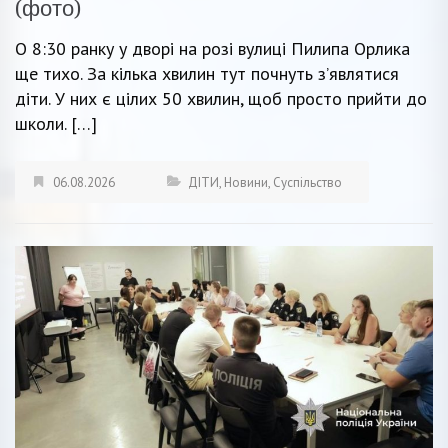
(фото)
О 8:30 ранку у дворі на розі вулиці Пилипа Орлика
ще тихо. За кілька хвилин тут почнуть з’являтися
діти. У них є цілих 50 хвилин, щоб просто прийти до
школи. […]
06.08.2026
ДІТИ
,
Новини
,
Суспільство