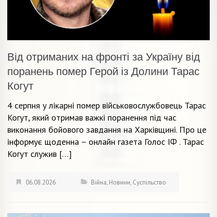
Від отриманих на фронті за Україну від
поранень помер Герой із Долини Тарас
Когут
4 серпня у лікарні помер військовослужбовець Тарас
Когут, який отримав важкі поранення під час
виконання бойового завдання на Харківщині. Про це
інформує щоденна – онлайн газета Голос ІФ . Тарас
Когут служив […]
06.08.2026
Війна
,
Новини
,
Суспільство