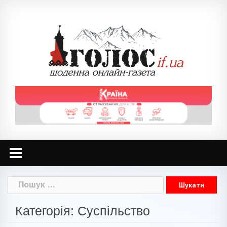
Skip
to
content
Пошук:
Категорія: Суспільство