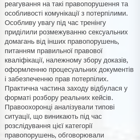
реагування на такі правопорушення та
особливості комунікації з потерпілими.
Особливу увагу під час тренінгу
приділили розмежуванню сексуальних
домагань від інших правопорушень,
питанням правильної правової
кваліфікації, належному збору доказів,
оформленню процесуальних документів
і забезпеченню прав потерпілих.
Практична частина заходу відбулася у
форматі розбору реальних кейсів.
Правоохоронці аналізували типові
ситуації, що виникають під час
розслідування цієї категорії
правопорушень, обговорювали