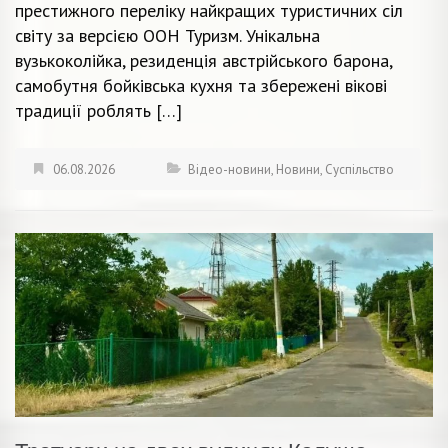
престижного переліку найкращих туристичних сіл
світу за версією ООН Туризм. Унікальна
вузькоколійка, резиденція австрійського барона,
самобутня бойківська кухня та збережені вікові
традиції роблять […]
06.08.2026
Відео-новини
,
Новини
,
Суспільство