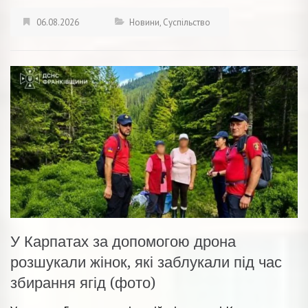
06.08.2026
Новини
,
Суспільство
У Карпатах за допомогою дрона
розшукали жінок, які заблукали під час
збирання ягід (фото)