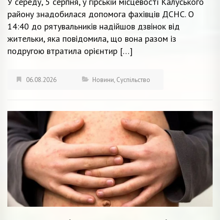
У середу, 5 серпня, у гірській місцевості Калуського
району знадобилася допомога фахівців ДСНС. О
14:40 до рятувальників надійшов дзвінок від
жительки, яка повідомила, що вона разом із
подругою втратила орієнтир […]
06.08.2026
Новини
,
Суспільство