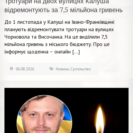
Тротуари на двох вулицях Калуша
відремонтують за 7,5 мільйона гривень
До 1 листопада у Калуші на Івано-Франківщині
планують відремонтувати тротуари на вулицях
Чорновола та Височанка. На це виділили 7,5
мільйона гривень з міського бюджету. Про це
інформує щоденна – онлайн […]
06.08.2026
Новини
,
Суспільство