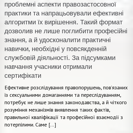
проблемні аспекти правозастосовної
практики та напрацьовували ефективні
алгоритми їх вирішення. Такий формат
дозволив не лише поглибити професійні
знання, а й удосконалити практичні
навички, необхідні у повсякденній
службовій діяльності. За підсумками
навчання учасники отримали
сертифікати
Ефективне розслідування правопорушень, пов’язаних
із сексуальними домаганнями та переслідуванням,
потребує не лише знання законодавства, а й чіткого
розуміння механізмів виявлення таких фактів,
правильної кваліфікації та професійної взаємодії з
потерпілими. Саме […]