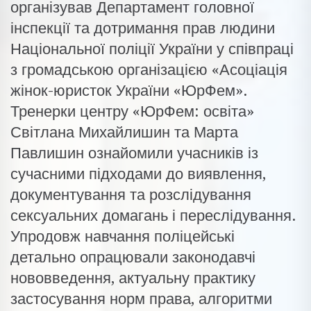
організував Департамент головної
інспекції та дотримання прав людини
Національної поліції України у співпраці
з громадською організацією «Асоціація
жінок-юристок України «ЮрФем».
Тренерки центру «ЮрФем: освіта»
Світлана Михайлишин та Марта
Павлишин ознайомили учасників із
сучасними підходами до виявлення,
документування та розслідування
сексуальних домагань і переслідування.
Упродовж навчання поліцейські
детально опрацювали законодавчі
нововведення, актуальну практику
застосування норм права, алгоритми