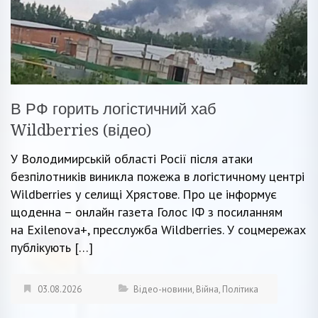
В РФ горить логістичний хаб
Wildberries (відео)
У Володимирській області Росії після атаки
безпілотників виникла пожежа в логістичному центрі
Wildberries у селищі Хрястове. Про це інформує
щоденна – онлайн газета Голос ІФ з посиланням
на Exilenova+, пресслужба Wildberries. У соцмережах
публікують […]
03.08.2026
Відео-новини
,
Війна
,
Політика