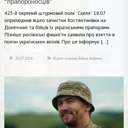
“прапороносців”
425-й окремий штурмовий полк “Скеля” 18.07
оприлюднив відео зачистки Костянтинівки на
Донеччині та бійців із українськими прапорами.
Пізніше росіянські фашисти заявили про взяття в
полон українських воїнів. Про це інформує […]
20.07.2026
Відео-новини
,
Війна
,
Новини