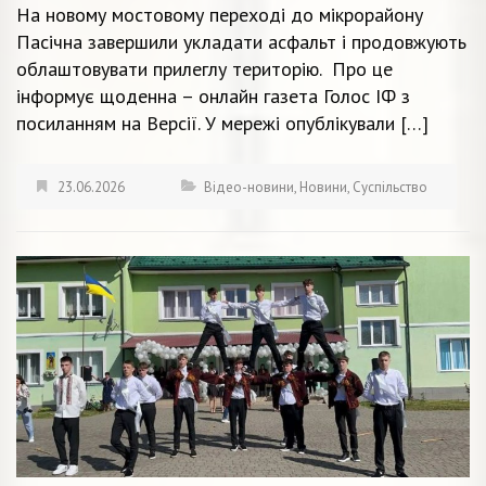
На новому мостовому переході до мікрорайону
Пасічна завершили укладати асфальт і продовжують
облаштовувати прилеглу територію. Про це
інформує щоденна – онлайн газета Голос ІФ з
посиланням на Версії. У мережі опублікували […]
23.06.2026
Відео-новини
,
Новини
,
Суспільство