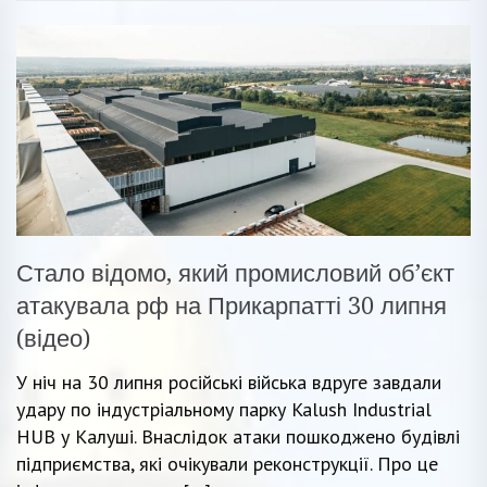
Стало відомо, який промисловий об’єкт
атакувала рф на Прикарпатті 30 липня
(відео)
У ніч на 30 липня російські війська вдруге завдали
удару по індустріальному парку Kalush Industrial
HUB у Калуші. Внаслідок атаки пошкоджено будівлі
підприємства, які очікували реконструкції. Про це