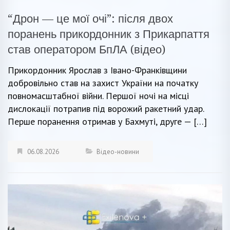
“Дрон — це мої очі”: після двох
поранень прикордонник з Прикарпаття
став оператором БпЛА (відео)
Прикордонник Ярослав з Івано-Франківщини
добровільно став на захист України на початку
повномасштабної війни. Першої ночі на місці
дислокації потрапив під ворожий ракетний удар.
Перше поранення отримав у Бахмуті, друге — […]
06.08.2026
Відео-новини