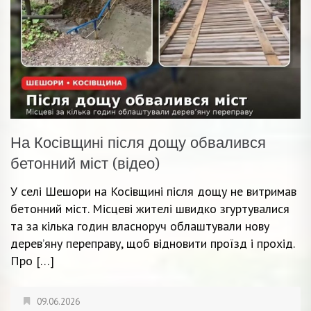
На Косівщині після дощу обвалився
бетонний міст (відео)
У селі Шешори на Косівщині після дощу не витримав
бетонний міст. Місцеві жителі швидко згуртувалися
та за кілька годин власноруч облаштували нову
дерев’яну переправу, щоб відновити проїзд і прохід.
Про […]
09.06.2026