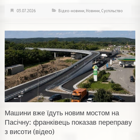
03.07.2026
Відео-новини
,
Новини
,
Суспільство
Машини вже їдуть новим мостом на
Пасічну: франківець показав переправу
з висоти (відео)