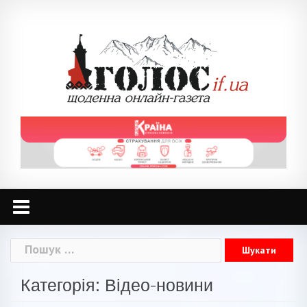
Skip
to
content
Пошук:
Категорія: Відео-новини