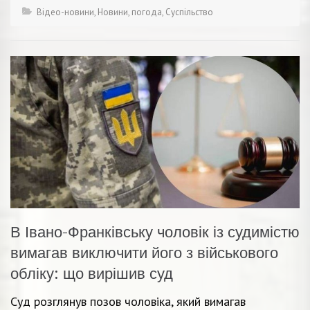
Відео-новини
,
Новини
,
погода
,
Суспільство
В Івано-Франківську чоловік із судимістю
вимагав виключити його з військового
обліку: що вирішив суд
Суд розглянув позов чоловіка, який вимагав