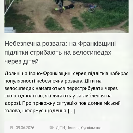
Небезпечна розвага: на Франківщині
підлітки стрибають на велосипедах
через дітей
Долині на Івано-Франківщині серед підлітків набирає
популярності небезпечна розвага. Діти на
велосипедах намагаються перестрибувати через
своїх однолітків, які лягають у заглиблення на
дорозі. Про тривожну ситуацію повідомив міський
голова, інформує щоденна […]
09.06.2026
ДІТИ
,
Новини
,
Суспільство