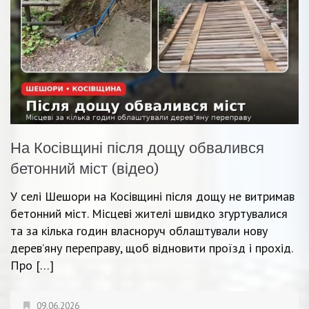
На Косівщині після дощу обвалився
бетонний міст (відео)
У селі Шешори на Косівщині після дощу не витримав
бетонний міст. Місцеві жителі швидко згуртувалися
та за кілька годин власноруч облаштували нову
дерев’яну переправу, щоб відновити проїзд і прохід.
Про […]
09.06.2026