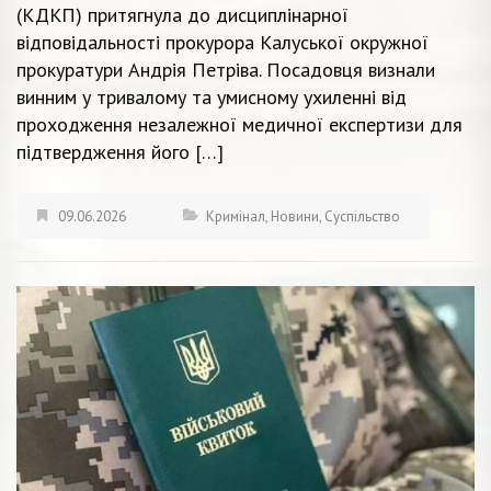
(КДКП) притягнула до дисциплінарної
відповідальності прокурора Калуської окружної
прокуратури Андрія Петріва. Посадовця визнали
винним у тривалому та умисному ухиленні від
проходження незалежної медичної експертизи для
підтвердження його […]
09.06.2026
Кримінал
,
Новини
,
Суспільство