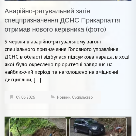
Аварійно-рятувальний загін
спецпризначення ДСНС Прикарпаття
отримав нового керівника (фото)
9 червня в аварійно-рятувальному загоні
спеціального призначення Головного управління
ДСНС в області відбулася підсумкова нарада, в ході
якої було окреслено пріоритетні завдання на
найближчий період та наголошено на зміцненні
дисципліни, […]
09.06.2026
Новини
,
Суспільство