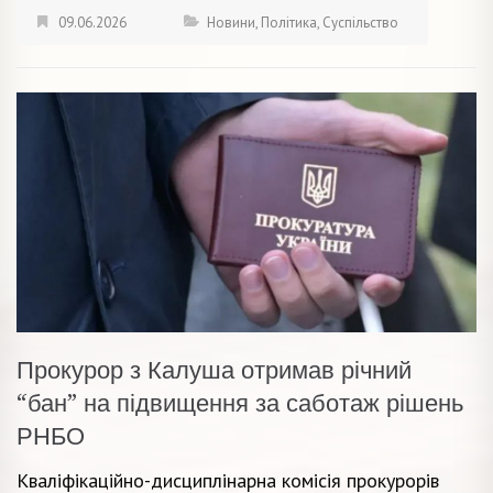
09.06.2026
Новини
,
Політика
,
Суспільство
Прокурор з Калуша отримав річний
“бан” на підвищення за саботаж рішень
РНБО
Кваліфікаційно-дисциплінарна комісія прокурорів