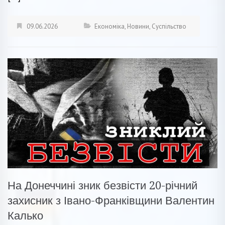
09.06.2026
Економіка
,
Новини
,
Суспільство
На Донеччині зник безвісти 20-річний
захисник з Івано-Франківщини Валентин
Калько