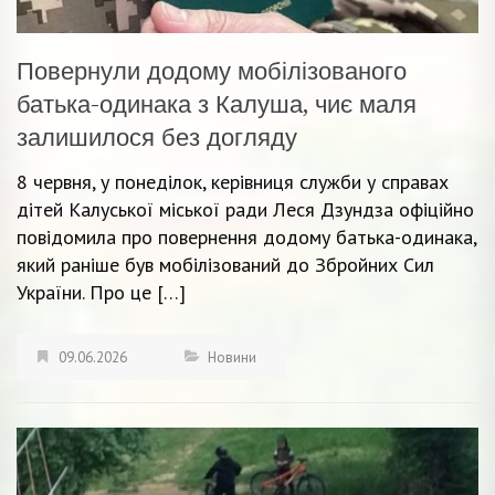
Повернули додому мобілізованого
батька-одинака з Калуша, чиє маля
залишилося без догляду
8 червня, у понеділок, керівниця служби у справах
дітей Калуської міської ради Леся Дзундза офіційно
повідомила про повернення додому батька-одинака,
який раніше був мобілізований до Збройних Сил
України. Про це […]
09.06.2026
Новини