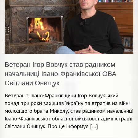
Ветеран Ігор Вовчук став радником
начальниці Івано-Франківської ОВА
Світлани Онищук
Ветеран з Івано-Франківщини Ігор Вовчук, який
понад три роки захищав Україну та втратив на війні
молодшого брата Миколу, став радником начальниці
Івано-Франківської обласної військової адміністрації
Світлани Онищук. Про це інформує […]