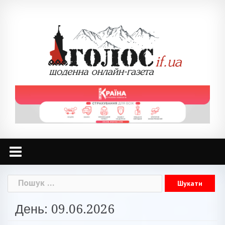
Skip
to
content
Пошук:
День: 09.06.2026