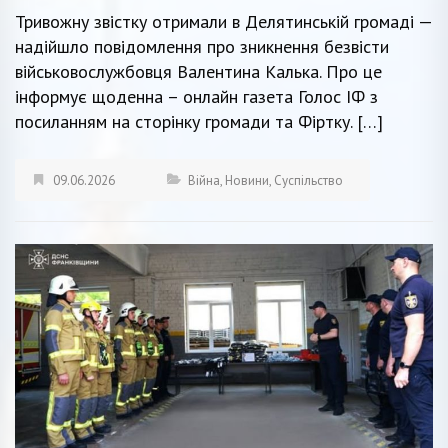
Тривожну звістку отримали в Делятинській громаді —
надійшло повідомлення про зникнення безвісти
військовослужбовця Валентина Калька. Про це
інформує щоденна – онлайн газета Голос ІФ з
посиланням на сторінку громади та Фіртку. […]
09.06.2026
Війна
,
Новини
,
Суспільство