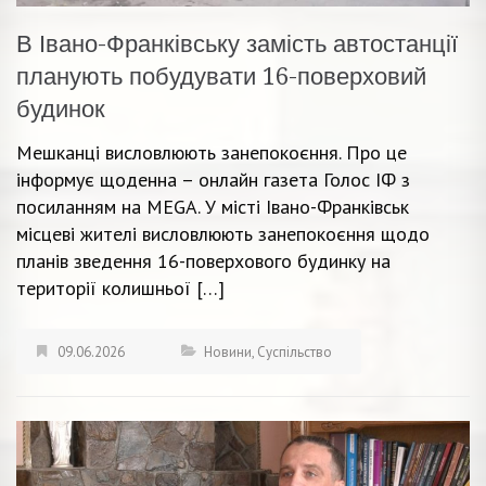
В Івано-Франківську замість автостанції
планують побудувати 16-поверховий
будинок
Мешканці висловлюють занепокоєння. Про це
інформує щоденна – онлайн газета Голос ІФ з
посиланням на MEGA. У місті Івано-Франківськ
місцеві жителі висловлюють занепокоєння щодо
планів зведення 16-поверхового будинку на
території колишньої […]
09.06.2026
Новини
,
Суспільство