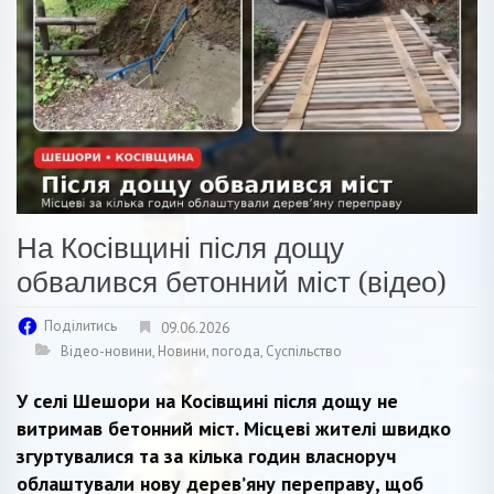
На Косівщині після дощу
обвалився бетонний міст (відео)
Поділитись
09.06.2026
Відео-новини
,
Новини
,
погода
,
Суспільство
У селі Шешори на Косівщині після дощу не
витримав бетонний міст. Місцеві жителі швидко
згуртувалися та за кілька годин власноруч
облаштували нову дерев’яну переправу, щоб