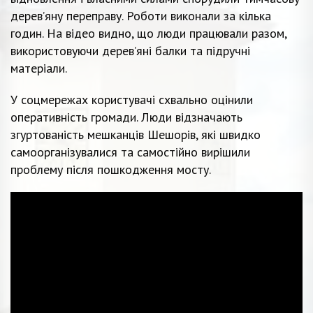
дерев’яну переправу. Роботи виконали за кілька
годин. На відео видно, що люди працювали разом,
використовуючи дерев’яні балки та підручні
матеріали.
У соцмережах користувачі схвально оцінили
оперативність громади. Люди відзначають
згуртованість мешканців Шешорів, які швидко
самоорганізувалися та самостійно вирішили
проблему після пошкодження мосту.