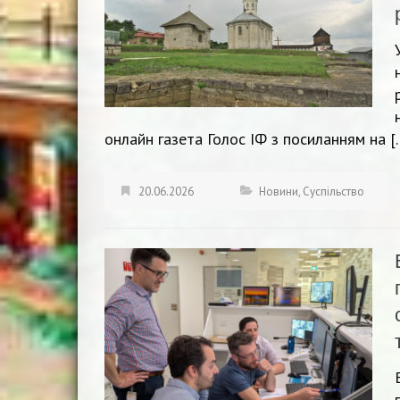
онлайн газета Голос ІФ з посиланням на [
20.06.2026
Новини
,
Суспільство