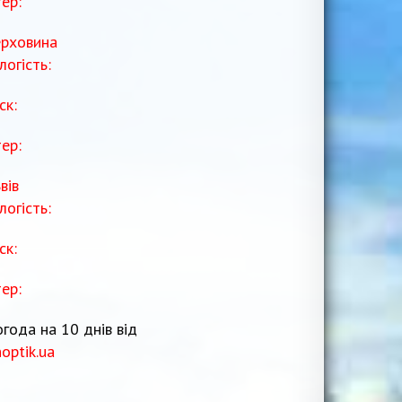
тер:
рховина
логість:
ск:
тер:
вів
логість:
ск:
тер:
года на 10 днів від
noptik.ua