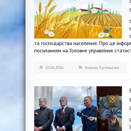
та господарства населення. Про це інфор
посиланням на Головне управління статис
20.06.2026
Новини
,
Суспільство