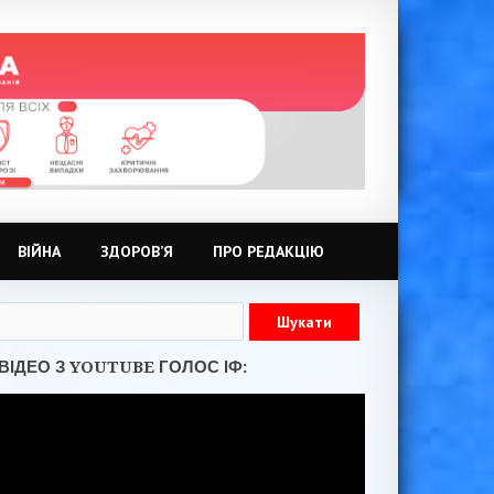
ВІЙНА
ЗДОРОВ’Я
ПРО РЕДАКЦІЮ
ВІДЕО З YOUTUBE ГОЛОС ІФ: