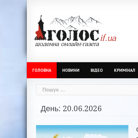
Skip
to
content
ГОЛОВНА
НОВИНИ
ВІДЕО
КРИМІНАЛ
Пошук:
День: 20.06.2026