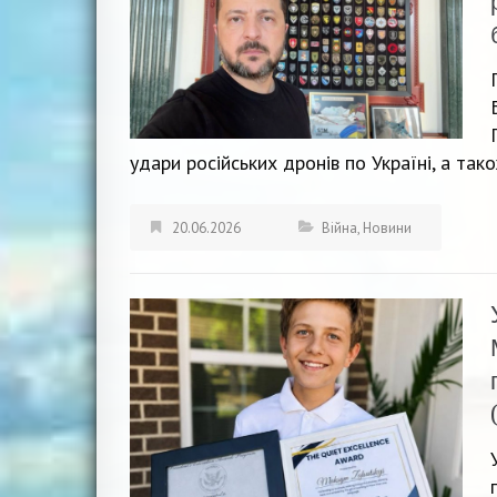
удари російських дронів по Україні, а так
20.06.2026
Війна
,
Новини