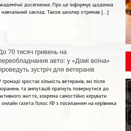
академічні досягнення. Про це інформує щоденна
а навчальний заклад. Також школяр отримав […]
До 70 тисяч гривень на
переобладнання авто: у «Домі воїна»
проведуть зустріч для ветеранів
У громаді зростає кількість ветеранів, які після
поранень та ампутацій прагнуть повернутися до
активного життя, зокрема самостійно керувати
онлайн газета Голос ІФ з посиланням на керівника