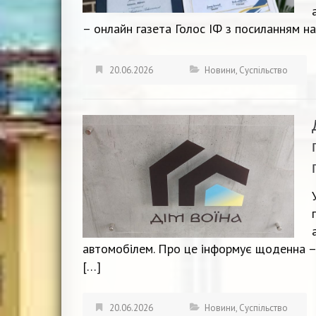
– онлайн газета Голос ІФ з посиланням н
20.06.2026
Новини
,
Суспільство
автомобілем. Про це інформує щоденна – 
[…]
20.06.2026
Новини
,
Суспільство