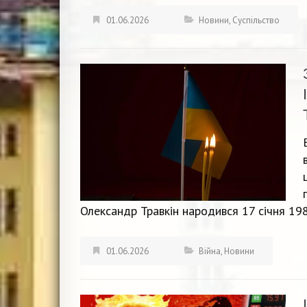
01.06.2026
Новини
,
Суспільство
Олександр Травкін народився 17 січня 198
01.06.2026
Війна
,
Новини