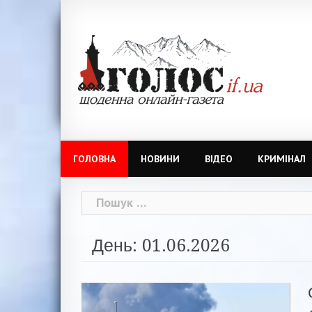
Skip
to
content
ГОЛОВНА
НОВИНИ
ВІДЕО
КРИМІНАЛ
Пошук:
День: 01.06.2026