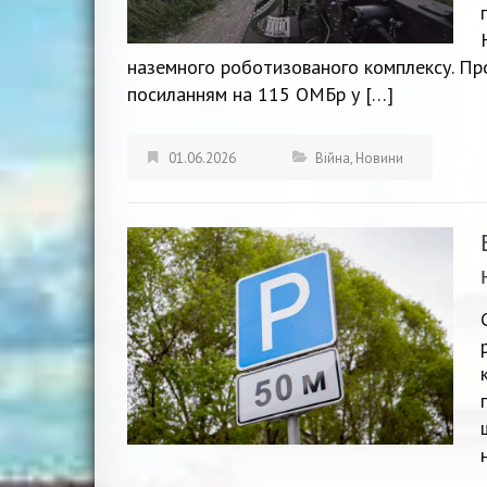
наземного роботизованого комплексу. Про
посиланням на 115 ОМБр у […]
01.06.2026
Війна
,
Новини