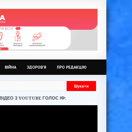
ВІЙНА
ЗДОРОВ’Я
ПРО РЕДАКЦІЮ
ВІДЕО З YOUTUBE ГОЛОС ІФ: