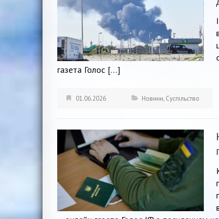
газета Голос […]
01.06.2026
Новини
,
Суспільство