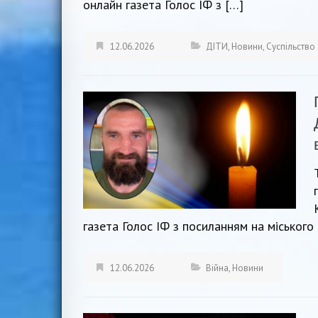
онлайн газета Голос ІФ з […]
12.06.2026
ДІТИ
,
Новини
,
Суспільство
газета Голос ІФ з посиланням на міського
12.06.2026
Війна
,
Новини