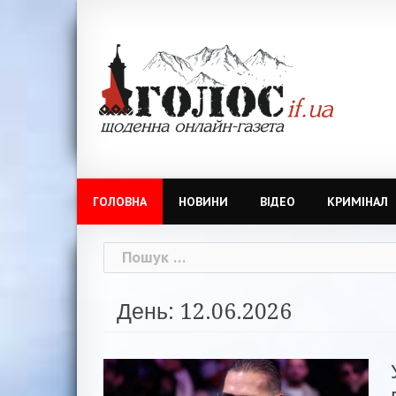
Skip
to
content
ГОЛОВНА
НОВИНИ
ВІДЕО
КРИМІНАЛ
Пошук:
День: 12.06.2026