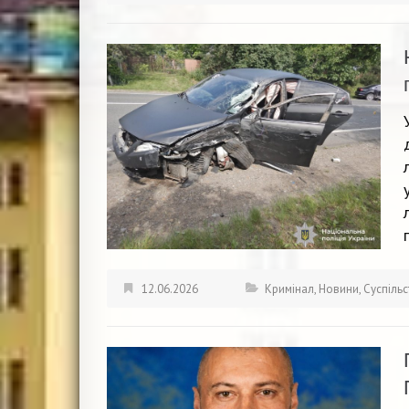
12.06.2026
Кримінал
,
Новини
,
Суспіль