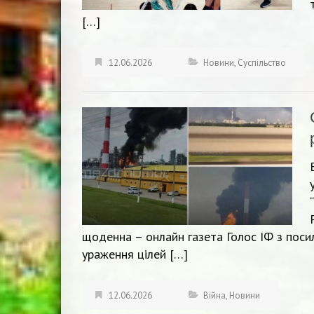
[…]
12.06.2026
Новини
,
Суспільство
щоденна – онлайн газета Голос ІФ з пос
ураження цілей […]
12.06.2026
Війна
,
Новини