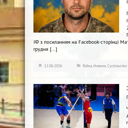
ІФ з посиланням на Facebook-сторінці Ма
грудня […]
12.06.2026
Війна
,
Новини
,
Суспільство