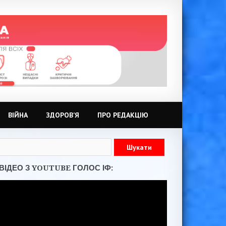
ВІЙНА
ЗДОРОВ’Я
ПРО РЕДАКЦІЮ
ВІДЕО З YOUTUBE ГОЛОС ІФ: