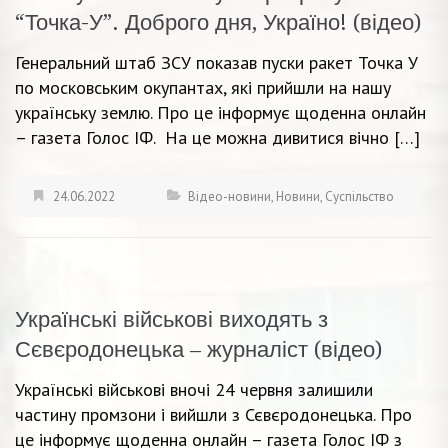
“Точка-У”. Доброго дня, Україно! (відео)
Генеральний штаб ЗСУ показав пуски ракет Точка У
по московським окупантах, які прийшли на нашу
українську землю. Про це інформує щоденна онлайн
– газета Голос ІФ. На це можна дивитися вічно […]
24.06.2022
Відео-новини
,
Новини
,
Суспільство
Українські військові виходять з
Сєвєродонецька – журналіст (відео)
Українські військові вночі 24 червня залишили
частину промзони і вийшли з Сєвєродонецька. Про
це інформує щоденна онлайн – газета Голос ІФ з