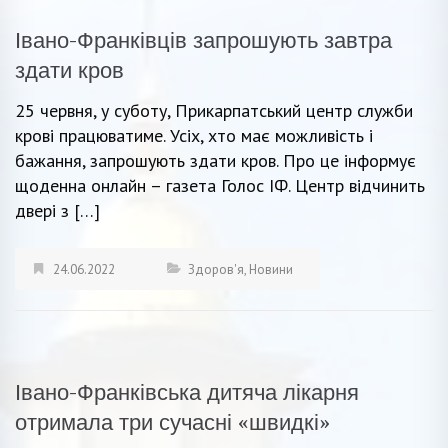
Івано-Франківців запрошують завтра
здати кров
25 червня, у суботу, Прикарпатський центр служби
крові працюватиме. Усіх, хто має можливість і
бажання, запрошують здати кров. Про це інформує
щоденна онлайн – газета Голос ІФ. Центр відчинить
двері з […]
24.06.2022
Здоров'я
,
Новини
Івано-Франківська дитяча лікарня
отримала три сучасні «швидкі»