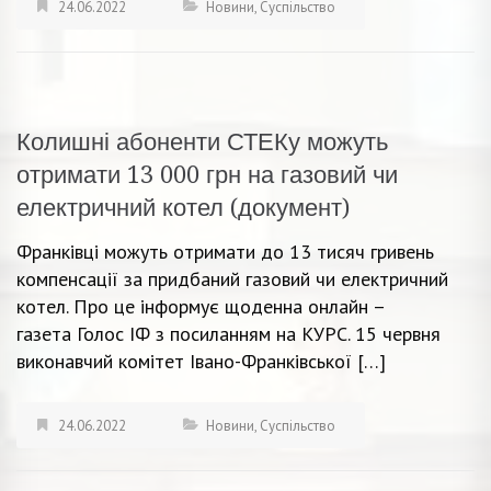
24.06.2022
Новини
,
Суспільство
Колишні абоненти СТЕКу можуть
отримати 13 000 грн на газовий чи
електричний котел (документ)
Франківці можуть отримати до 13 тисяч гривень
компенсації за придбаний газовий чи електричний
котел. Про це інформує щоденна онлайн –
газета Голос ІФ з посиланням на КУРС. 15 червня
виконавчий комітет Івано-Франківської […]
24.06.2022
Новини
,
Суспільство