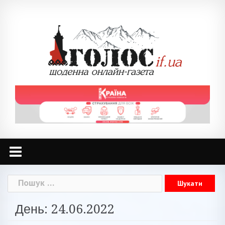
Skip
to
content
Пошук:
День: 24.06.2022