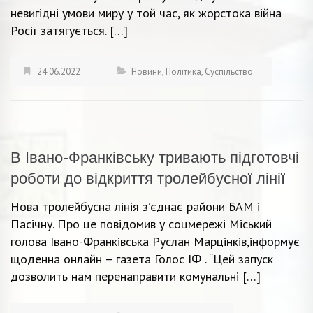
невигідні умови миру у той час, як жорстока війна
Росії затягується. […]
24.06.2022
Новини
,
Політика
,
Суспільство
В Івано-Франківську тривають підготовчі
роботи до відкриття тролейбусної лінії
Нова тролейбусна лінія з’єднає райони БАМ і
Пасічну. Про це повідомив у соцмережі Міський
голова Івано-Франківська Руслан Марцінків,інформує
щоденна онлайн – газета Голос ІФ . “Цей запуск
дозволить нам перенаправити комунальні […]