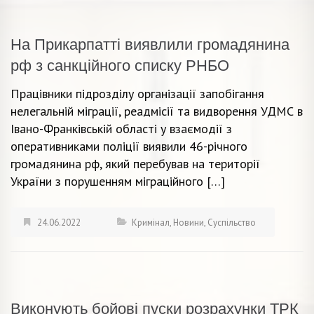
На Прикарпатті виявлили громадянина
рф з санкційного списку РНБО
Працівники підрозділу організації запобігання
нелегальній міграції, реадмісії та видворення УДМС в
Івано-Франківській області у взаємодії з
оперативниками поліції виявили 46-річного
громадянина рф, який перебував на території
України з порушенням міграційного […]
24.06.2022
Кримінал
,
Новини
,
Суспільство
Виконують бойові пуски розрахунки ТРК