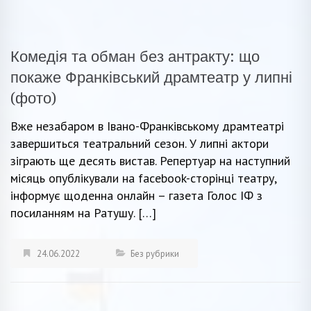
Комедія та обман без антракту: що
покаже Франківський драмтеатр у липні
(фото)
Вже незабаром в Івано-Франківському драмтеатрі
завершиться театральний сезон. У липні актори
зіграють ще десять вистав. Репертуар на наступний
місяць опублікували на facebook-сторінці театру,
інформує щоденна онлайн – газета Голос ІФ з
посиланням на Ратушу. […]
24.06.2022
Без рубрики