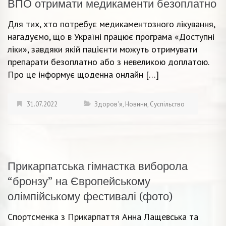
ВПО отримати медикаменти безоплатно
Для тих, хто потребує медикаментозного лікування,
нагадуємо, що в Україні працює програма «Доступні
ліки», завдяки якій пацієнти можуть отримувати
препарати безоплатно або з невеликою доплатою.
Про це інформує щоденна онлайн […]
31.07.2022
Здоров'я
,
Новини
,
Суспільство
Прикарпатська гімнастка виборола
“бронзу” на Європейському
олімпійському фестивалі (фото)
Спортсменка з Прикарпаття Анна Лащевська та