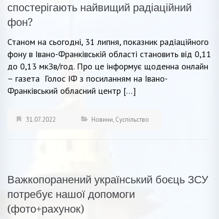
спостерігають найвищий радіаційний
фон?
Станом на сьогодні, 31 липня, показник радіаційного
фону в Івано-Франківській області становить від 0,11
до 0,13 мкЗв/год. Про це інформує щоденна онлайн
– газета Голос ІФ з посиланням на Івано-
Франківський обласний центр […]
31.07.2022
Новини
,
Суспільство
Важкопоранений український боєць ЗСУ
потребує нашої допомоги
(фото+рахунок)