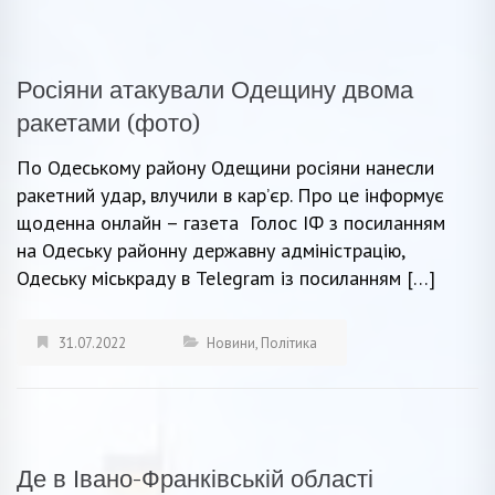
Росіяни атакували Одещину двома
ракетами (фото)
По Одеському району Одещини росіяни нанесли
ракетний удар, влучили в кар’єр. Про це інформує
щоденна онлайн – газета Голос ІФ з посиланням
на Одеську районну державну адміністрацію,
Одеську міськраду в Telegram із посиланням […]
31.07.2022
Новини
,
Політика
Де в Івано-Франківській області