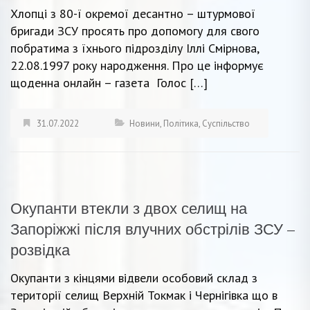
Хлопці з 80-ї окремої десантно – штурмової
бригади ЗСУ просять про допомогу для свого
побратима з їхнього підрозділу Іллі Смірнова,
22.08.1997 року народження. Про це інформує
щоденна онлайн – газета Голос […]
31.07.2022
Новини
,
Політика
,
Суспільство
Окупанти втекли з двох селищ на
Запоріжжі після влучних обстрілів ЗСУ –
розвідка
Окупанти з кінцями відвели особовий склад з
території селищ Верхній Токмак і Чернігівка що в