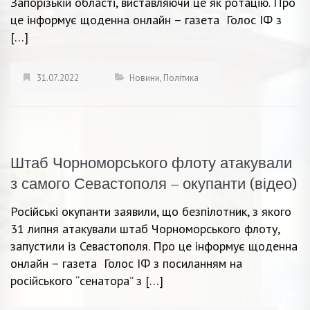
Запорізькій області, виставляючи це як ротацію. Про
це інформує щоденна онлайн – газета Голос ІФ з
[…]
31.07.2022
Новини
,
Політика
Штаб Чорноморського флоту атакували
з самого Севастополя – окупанти (відео)
Російські окупанти заявили, що безпілотник, з якого
31 липня атакували штаб Чорноморського флоту,
запустили із Севастополя. Про це інформує щоденна
онлайн – газета Голос ІФ з посиланням на
російського “сенатора” з […]