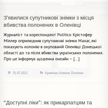
З’явилися супутникові знімки з місця
вбивства полонених в Оленівці
Журналіст та кореспондент Politico Крістофер
Міллер оприлюднив супутникові знімки Maxar, які
показують колонію в окупованій Оленівці Донецької
області до та після вбивства українських полонених.
Про це інформує щоденна онлайн – […]
31.07.2022
Кримінал
,
Новини
,
Політика
“Доступні ліки”: як прикарпатцям та