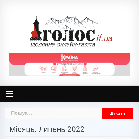
Skip
to
content
Пошук:
Місяць: Липень 2022