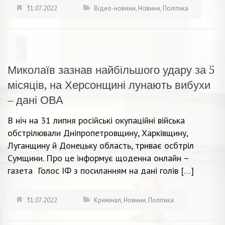
31.07.2022
Відео-новини
,
Новини
,
Політика
Миколаїв зазнав найбільшого удару за 5
місяців, на Херсонщині лунають вибухи
– дані ОВА
В ніч на 31 липня російські окупаційні війська
обстрілювали Дніпропетровщину, Харківщину,
Луганщину й Донецьку область, триває осбтріл
Сумщини. Про це інформує щоденна онлайн –
газета Голос ІФ з посиланням на дані голів […]
31.07.2022
Кримінал
,
Новини
,
Політика