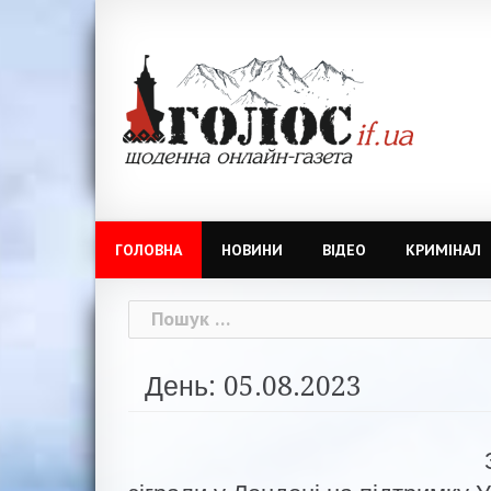
Skip
to
content
ГОЛОВНА
НОВИНИ
ВІДЕО
КРИМІНАЛ
Пошук:
День: 05.08.2023