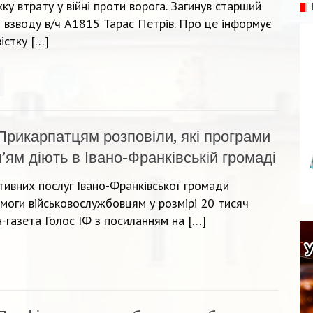
у втрату у війні проти ворога. Загинув старший
 взводу в/ч А1815 Тарас Петрів. Про це інформує
істку […]
Прикарпатцям розповіли, які програми
м’ям діють в Івано-Франківській громаді
тивних послуг Івано-Франківської громади
оги військовослужбовцям у розмірі 20 тисяч
-газета Голос ІФ з посиланням на […]