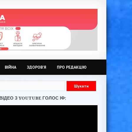
ВІЙНА
ЗДОРОВ’Я
ПРО РЕДАКЦІЮ
ВІДЕО З YOUTUBE ГОЛОС ІФ: