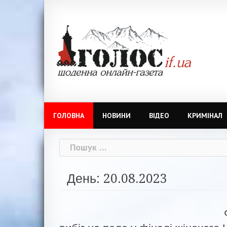
Skip
to
content
ГОЛОВНА
НОВИНИ
ВІДЕО
КРИМІНАЛ
Пошук:
День: 20.08.2023