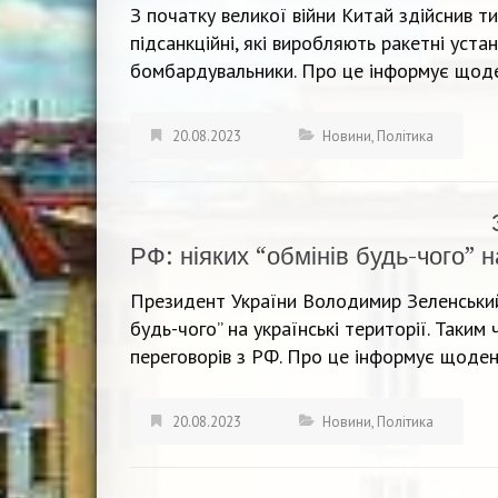
З початку великої війни Китай здійснив т
підсанкційні, які виробляють ракетні устан
бомбардувальники. Про це інформує щоде
20.08.2023
Новини
,
Політика
РФ: ніяких “обмінів будь-чого” н
Президент України Володимир Зеленський
будь-чого” на українські території. Таким
переговорів з РФ. Про це інформує щоден
20.08.2023
Новини
,
Політика