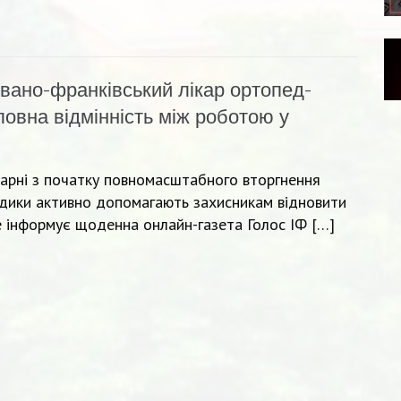
Івано-франківський лікар ортопед-
ловна відмінність між роботою у
лікарні з початку повномасштабного вторгнення
медики активно допомагають захисникам відновити
це інформує щоденна онлайн-газета Голос ІФ […]