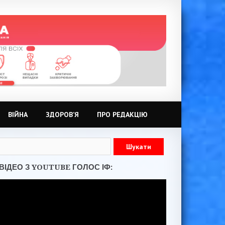
ВІЙНА
ЗДОРОВ’Я
ПРО РЕДАКЦІЮ
ВІДЕО З YOUTUBE ГОЛОС ІФ: