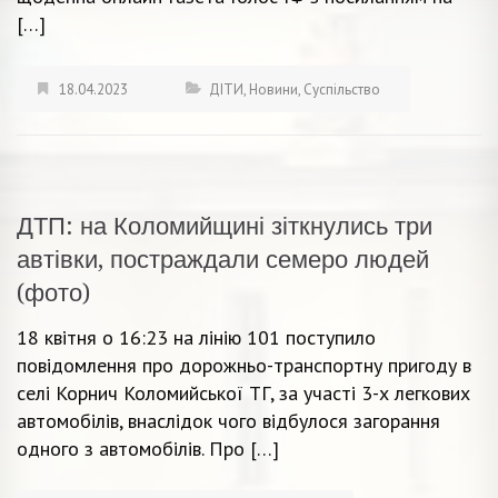
[…]
18.04.2023
ДІТИ
,
Новини
,
Суспільство
ДТП: на Коломийщині зіткнулись три
автівки, постраждали семеро людей
(фото)
18 квітня о 16:23 на лінію 101 поступило
повідомлення про дорожньо-транспортну пригоду в
селі Корнич Коломийської ТГ, за участі 3-х легкових
автомобілів, внаслідок чого відбулося загорання
одного з автомобілів. Про […]