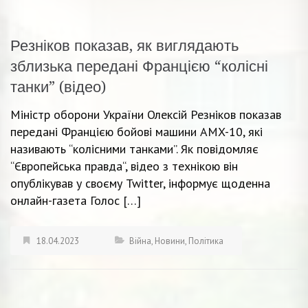
Резніков показав, як виглядають
зблизька передані Францією “колісні
танки” (відео)
Міністр оборони України Олексій Резніков показав
передані Францією бойові машини AMX-10, які
називають “колісними танками”. Як повідомляє
“Європейська правда“, відео з технікою він
опублікував у своєму Twitter, інформує щоденна
онлайн-газета Голос […]
18.04.2023
Війна
,
Новини
,
Політика