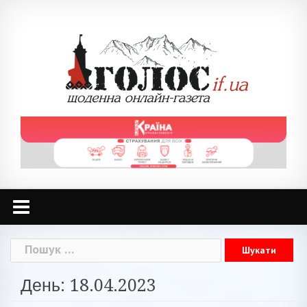
Skip
to
content
Пошук:
День: 18.04.2023