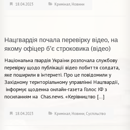
18.04.2023
Кримінал
,
Новини
Нацгвардія почала перевірку відео, на
якому офіцер б’є строковика (відео)
Національна гвардія України розпочала службову
перевірку щодо публікації відео побиття солдата,
яке поширили в інтернеті. Про це повідомили у
Західному територіальному управлінні Нацгвардії,
інформує щоденна онлайн-газета Голос ІФ з
посиланням на Chas.news. «Керівництво […]
18.04.2023
Кримінал
,
Новини
,
Суспільство