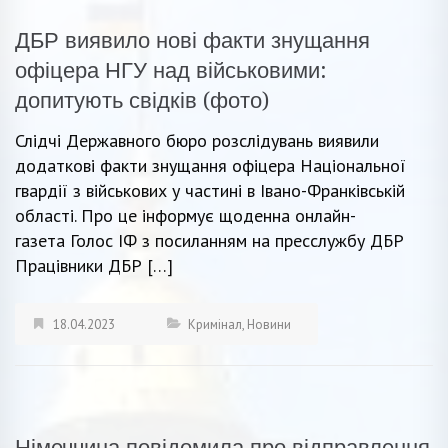
ДБР виявило нові факти знущання
офіцера НГУ над військовими:
допитують свідків (фото)
Слідчі Державного бюро розслідувань виявили
додаткові факти знущання офіцера Національної
гвардії з військових у частині в Івано-Франківській
області. Про це інформує щоденна онлайн-
газета Голос ІФ з посиланням на пресслужбу ДБР
Працівники ДБР […]
18.04.2023
Кримінал
,
Новини
Німеччина повідомила про відправлення