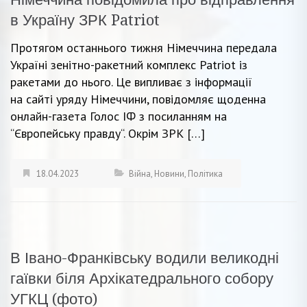
в Україну ЗРК Patriot
Протягом останнього тижня Німеччина передала
Україні зенітно-ракетний комплекс Patriot із
ракетами до нього. Це випливає з інформації
на сайті уряду Німеччини, повідомляє щоденна
онлайн-газета Голос ІФ з посиланням на
“Європейську правду“. Окрім ЗРК […]
18.04.2023
Війна
,
Новини
,
Політика
В Івано-Франківську водили великодні
гаївки біля Архікатедрального собору
УГКЦ (фото)