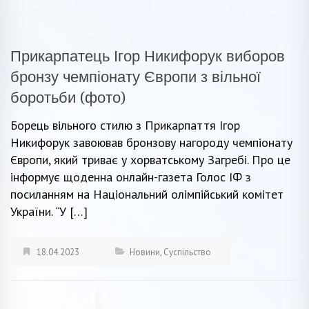
Прикарпатець Ігор Никифорук виборов
бронзу чемпіонату Європи з вільної
боротьби (фото)
Борець вільного стилю з Прикарпаття Ігор
Никифорук завоював бронзову нагороду чемпіонату
Європи, який триває у хорватському Загребі. Про це
інформує щоденна онлайн-газета Голос ІФ з
посиланням на Національний олімпійський комітет
України. “У […]
18.04.2023
Новини
,
Суспільство