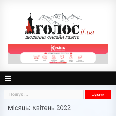
Skip
to
content
Пошук:
Місяць: Квітень 2022