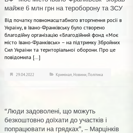
майже 6 млн грн на тероборону та ЗСУ
Від початку повномасштабного вторгнення росії в
Україну, в Івано-Франківську було створено
благодійну організацію «Благодійний фонд «Моє
місто Івано-Франківськ» – на підтримку Збройних
Сил України та територіальної оборони. Про це
повідомила […]
29.04.2022
Кримінал
,
Новини
,
Політика
“Люди задоволені, що можуть
безкоштовно доїхати до участків і
попрацювати на грядках”, – Марцінків