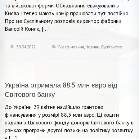
та військової форми. Обладнання евакуювали з
Києва і тепер мають намір працювати тут постійно.
Про це Суспільному розповів директор фабрики
Валерій Коник, […]
30.04.2022
Відео-новини
,
Новини
,
Суспільство
Україна отримала 88,5 млн євро від
Світового банку
До України 29 квітня надійшло грантове
фінансування у розмірі 88,5 млн євро. Ці кошти
надали з Цільового фонду донорів Світового банку в
рамках програми другої позики на політику розвитку
у […]