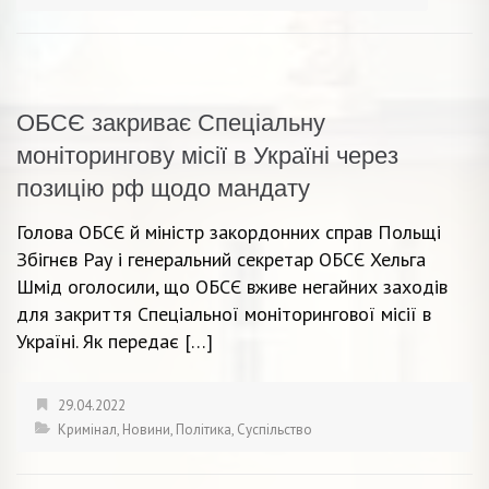
ОБСЄ закриває Спеціальну
моніторингову місії в Україні через
позицію рф щодо мандату
Голова ОБСЄ й міністр закордонних справ Польщі
Збігнєв Рау і генеральний секретар ОБСЄ Хельга
Шмід оголосили, що ОБСЄ вживе негайних заходів
для закриття Спеціальної моніторингової місії в
Україні. Як передає […]
29.04.2022
Кримінал
,
Новини
,
Політика
,
Суспільство