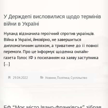
У Держдепі висловилися щодо термінів
війни в Україні
Нуланд відзначила героїчний спротив українців.
Війна в Україні, ймовірно, не завершиться
дипломатичним шляхом, а триватиме до її повної
перемоги. Про це інформує щоденна онлайн-
газета Голос ІФ з посиланням на заяву заступника
[…]
29.04.2022
Новини
,
Політика
,
Суспільство
БФ “Моє місто Івано-Франківськ” зібрав