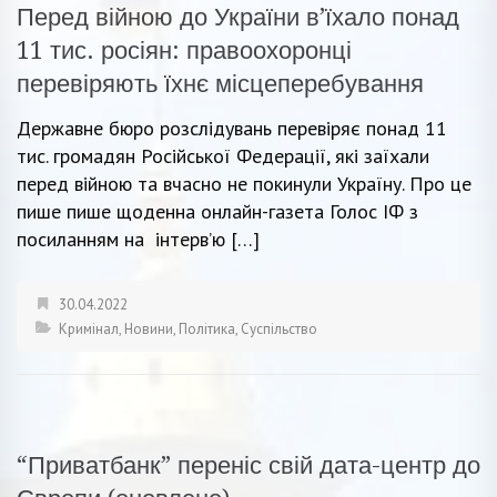
Перед війною до України в’їхало понад
11 тис. росіян: правоохоронці
перевіряють їхнє місцеперебування
Державне бюро розслідувань перевіряє понад 11
тис. громадян Російської Федерації, які заїхали
перед війною та вчасно не покинули Україну. Про це
пише пише щоденна онлайн-газета Голос ІФ з
посиланням на інтерв’ю […]
30.04.2022
Кримінал
,
Новини
,
Політика
,
Суспільство
“Приватбанк” переніс свій дата-центр до