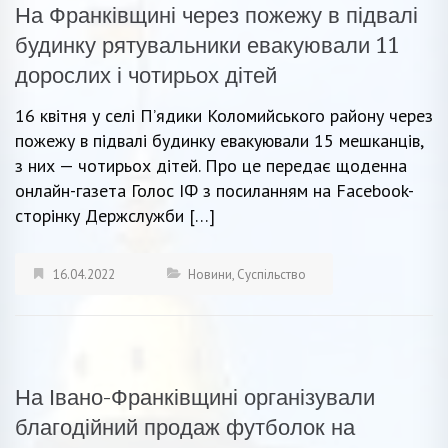
На Франківщині через пожежу в підвалі
будинку рятувальники евакуювали 11
дорослих і чотирьох дітей
16 квітня у селі П’ядики Коломийського району через
пожежу в підвалі будинку евакуювали 15 мешканців,
з них — чотирьох дітей. Про це передає щоденна
онлайн-газета Голос ІФ з посиланням на Facebook-
сторінку Держслужби […]
16.04.2022
Новини
,
Суспільство
На Івано-Франківщині організували
благодійний продаж футболок на