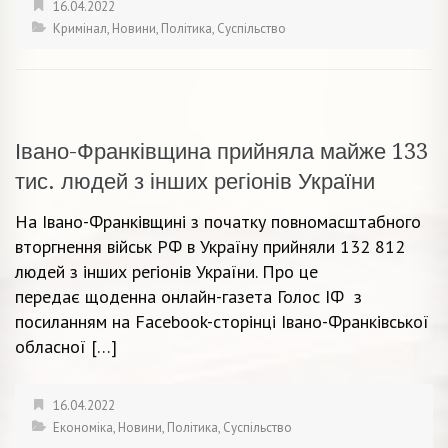
16.04.2022
Кримінал
,
Новини
,
Політика
,
Суспільство
Івано-Франківщина прийняла майже 133
тис. людей з інших регіонів України
На Івано-Франківщині з початку повномасштабного
вторгнення військ РФ в Україну прийняли 132 812
людей з інших регіонів України. Про це
передає щоденна онлайн-газета Голос ІФ з
посиланням на Facebook-сторінці Івано-Франківської
обласної […]
16.04.2022
Економіка
,
Новини
,
Політика
,
Суспільство