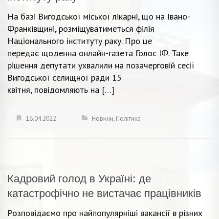
На базі Вигодської міської лікарні, що на Івано-
Франківщині, розміщуватиметься філія
Національного інституту раку. Про це
передає щоденна онлайн-газета Голос ІФ. Таке
рішення депутати ухвалили на позачерговій сесії
Вигодської селищної ради 15
квітня, повідомляють на […]
16.04.2022
Новини
,
Політика
Кадровий голод в Україні: де
катастрофічно не вистачає працівників
Розповідаємо про найпопулярніші вакансії в різних