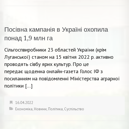
Посівна кампанія в Україні охопила
понад 1,9 млн га
Сільгоспвиробники 23 областей України (крім
Луганської) станом на 15 квітня 2022 р. активно
проводять сівбу ярих культур. Про це
передає щоденна онлайн-газета Голос ІФ з
посиланням на повідомленні Міністерства аграрної
політики […]
16.04.2022
Економіка
,
Новини
,
Політика
,
Суспільство