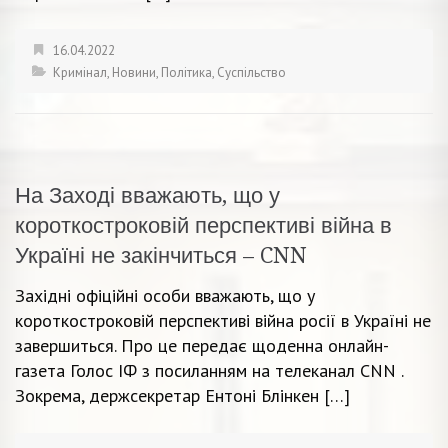
16.04.2022
Кримінал
,
Новини
,
Політика
,
Суспільство
На Заході вважають, що у
короткостроковій перспективі війна в
Україні не закінчиться – CNN
Західні офіційні особи вважають, що у
короткостроковій перспективі війна росії в Україні не
завершиться. Про це передає щоденна онлайн-
газета Голос ІФ з посиланням на телеканал CNN .
Зокрема, держсекретар Ентоні Блінкен […]