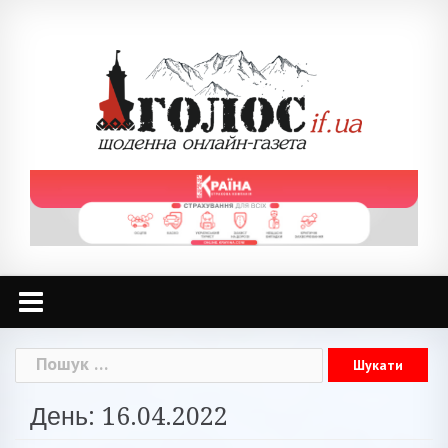
Skip
to
content
Пошук:
День: 16.04.2022