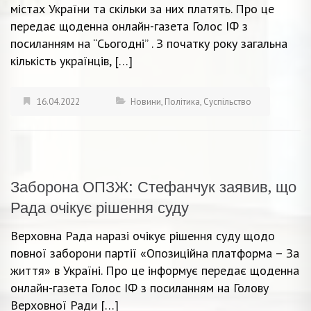
містах України та скільки за них платять. Про це
передає щоденна онлайн-газета Голос ІФ з
посиланням на “Сьогодні” . З початку року загальна
кількість українців, […]
16.04.2022
Новини
,
Політика
,
Суспільство
Заборона ОПЗЖ: Стефанчук заявив, що
Рада очікує рішення суду
Верховна Рада наразі очікує рішення суду щодо
повної заборони партії «Опозиційна платформа – За
життя» в Україні. Про це інформує передає щоденна
онлайн-газета Голос ІФ з посиланням на Голову
Верховної Ради […]