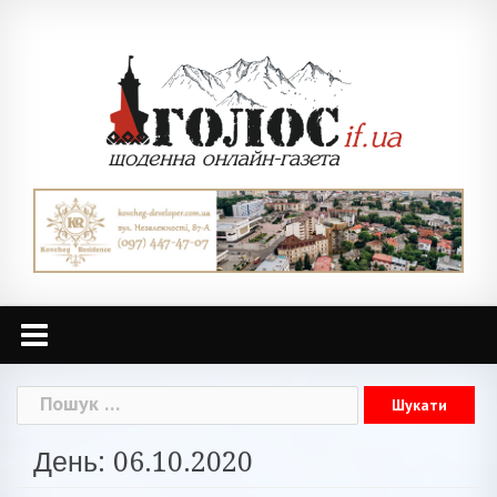
Skip
to
content
Пошук:
День: 06.10.2020