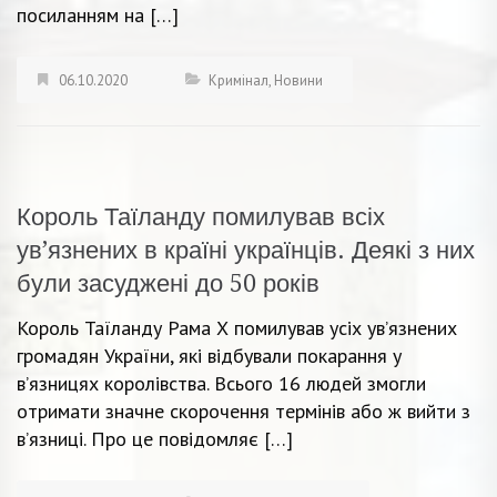
посиланням на […]
06.10.2020
Кримінал
,
Новини
Король Таїланду помилував всіх
ув’язнених в країні українців. Деякі з них
були засуджені до 50 років
Король Таїланду Рама Х помилував усіх ув’язнених
громадян України, які відбували покарання у
в’язницях королівства. Всього 16 людей змогли
отримати значне скорочення термінів або ж вийти з
в’язниці. Про це повідомляє […]