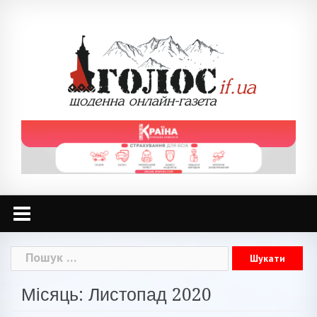
Skip
to
content
Пошук:
Місяць: Листопад 2020