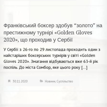
Франківський боксер здобув “золото” на
престижному турнірі «Golden Gloves
2020», що проходив у Сербії
У Сербії з 26-го по 29 листопада проходить один з
найстаріших боксерських турнірів у світі «Golden
Gloves 2020». Змагання відбуваються вже 63-й рік
поспіль. До міста Сомбор, яке цього року […]
30.11.2020
Новини
,
Суспільство