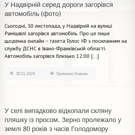
У Надвірній серед дороги загорівся
автомобіль (фото)
Сьогодні, 30 листопада, у Надвірній на вулиці
Рамішвілі загорівся автомобіль. Про це пише
щоденна онлайн – газета Голос ІФ з посиланням на
службу ДСНС в Івано-Франківській області.
Автомобіль загорівся близько 12:00 […]
30.11.2020
Кримінал
,
Новини
У селі випадково відкопали скляну
пляшку із просом. Зерно пролежало у
землі 80 років з часів Голодомору