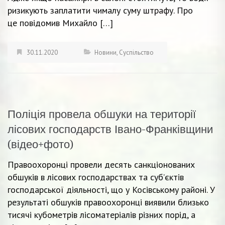
ризикують заплатити чималу суму штрафу. Про
це повідомив Михайло […]
30.11.2020
Новини
,
Суспільство
Поліція провела обшуки на території
лісових господарств Івано-Франківщини
(відео+фото)
Правоохоронці провели десять санкціонованих
обшуків в лісових господарствах та суб’єктів
господарської діяльності, що у Косівському районі. У
результаті обшуків правоохоронці виявили близько
тисячі кубометрів лісоматеріалів різних порід, а