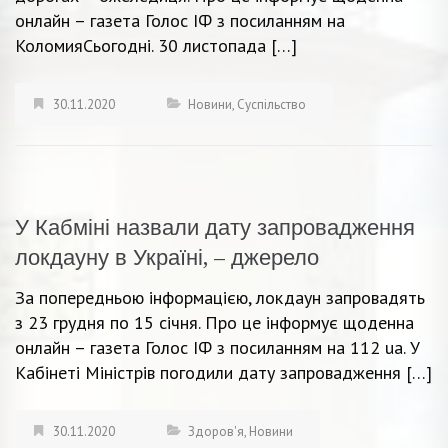
онлайн – газета Голос ІФ з посиланням на
КоломияСьогодні. 30 листопада […]
30.11.2020
Новини
,
Суспільство
У Кабміні назвали дату запровадження
локдауну в Україні, – джерело
За попередньою інформацією, локдаун запровадять
з 23 грудня по 15 січня. Про це інформує щоденна
онлайн – газета Голос ІФ з посиланням на 112 ua. У
Кабінеті Міністрів погодили дату запровадження […]
30.11.2020
Здоров'я
,
Новини