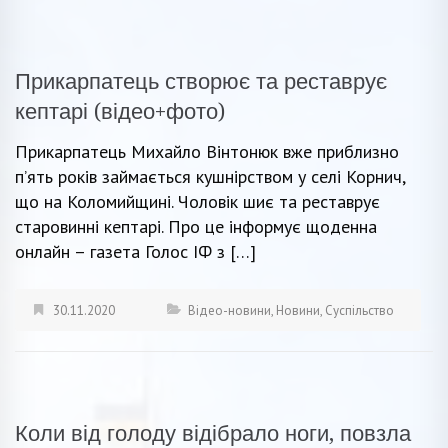
Прикарпатець створює та реставрує
кептарі (відео+фото)
Прикарпатець Михайло Вінтонюк вже приблизно
п’ять років займається кушнірством у селі Корнич,
що на Коломийщині. Чоловік шиє та реставрує
старовинні кептарі. Про це інформує щоденна
онлайн – газета Голос ІФ з […]
30.11.2020
Відео-новини
,
Новини
,
Суспільство
Коли від голоду відібрало ноги, повзла