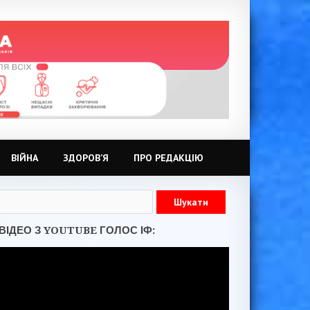
ВІЙНА
ЗДОРОВ’Я
ПРО РЕДАКЦІЮ
ВІДЕО З YOUTUBE ГОЛОС ІФ: