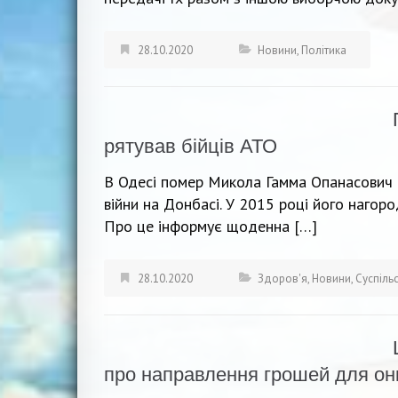
28.10.2020
Новини
,
Політика
рятував бійців АТО
В Одесі помер Микола Гамма Опанасович –
війни на Донбасі. У 2015 році його нагор
Про це інформує щоденна […]
28.10.2020
Здоров'я
,
Новини
,
Суспіль
про направлення грошей для он