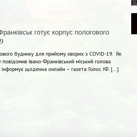
Франківськ готує корпус пологового
9
гового будинку для прийому хворих з COVID-19. Як
 повідомив Івано-Франківський міський голова
, інформує щоденна онлайн – газета Голос ІФ. […]