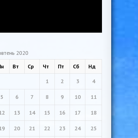
втень 2020
Пн
Вт
Ср
Чт
Пт
Сб
Нд
1
2
3
4
5
6
7
8
9
10
11
12
13
14
15
16
17
18
19
20
21
22
23
24
25