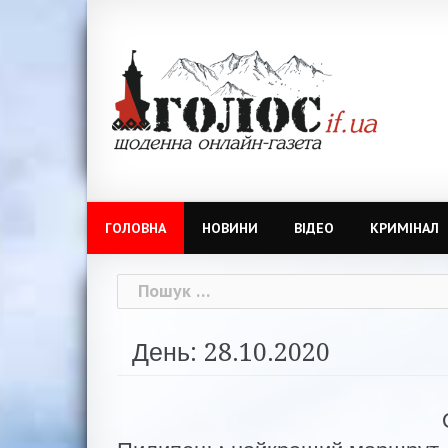
Skip
to
content
ГОЛОВНА
НОВИНИ
ВІДЕО
КРИМІНАЛ
Пошук:
День: 28.10.2020