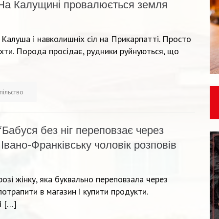
На Калущині провалюється земля
 Калуша і навколишніх сіл на Прикарпатті. Просто
ахти. Порода просідає, рудники руйнуються, що
пільство
“Бабуся без ніг переповзає через
 Івано-Франківську чоловік розповів
розі жінку, яка буквально переповзала через
отрапити в магазин і купити продукти.
і […]