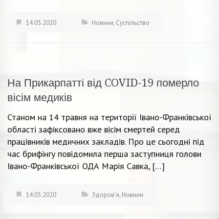
14.05.2020
Новини
,
Суспільство
На Прикарпатті від COVID-19 померло
вісім медиків
Станом на 14 травня на території Івано-Франківської
області зафіксовано вже вісім смертей серед
працівників медичних закладів. Про це сьогодні під
час брифінгу повідомила перша заступниця голови
Івано-Франківської ОДА Марія Савка, […]
14.05.2020
Здоров'я
,
Новини