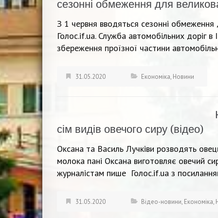
сезонні обмеження для великов
З 1 червня вводяться сезонні обмеження 
Голос.if.ua. Служба автомобільних доріг в
збереження проїзної частини автомобільн
31.05.2020
Економіка
,
Новини
сім видів овечого сиру (відео)
Оксана та Василь Лучківи розводять овець
молока пані Оксана виготовляє овечий си
журналістам пише Голос.if.ua з посилання
31.05.2020
Відео-новини
,
Економіка
,