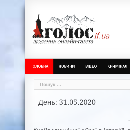
Skip
to
content
ГОЛОВНА
НОВИНИ
ВІДЕО
КРИМІНАЛ
Пошук:
День: 31.05.2020