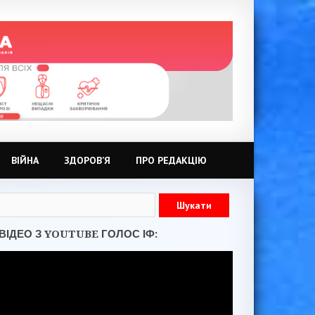
ВІЙНА
ЗДОРОВ’Я
ПРО РЕДАКЦІЮ
ВІДЕО З YOUTUBE ГОЛОС ІФ: