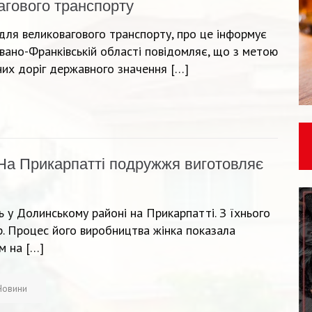
агового транспорту
для великовагового транспорту, про це інформує
 Івано-Франківській області повідомляє, що з метою
их доріг державного значення […]
На Прикарпатті подружжя виготовляє
 у Долинському районі на Прикарпатті. З їхнього
р. Процес його виробництва жінка показала
м на […]
Новини