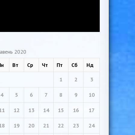
авень 2020
Пн
Вт
Ср
Чт
Пт
Сб
Нд
1
2
3
4
5
6
7
8
9
10
11
12
13
14
15
16
17
18
19
20
21
22
23
24