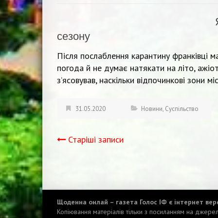
сезону
Після послаблення карантину франківці ма
погода й не думає натякати на літо, ажі
з’ясовував, наскільки відпочинкові зони мі
31.05.2020
Новини
,
Суспільство
Старіші записи
Навігація
записів
Щоденна онлай – газета Голос ІФ є інтернет верс
Копіювання матеріалів тільки з посиланням на джере