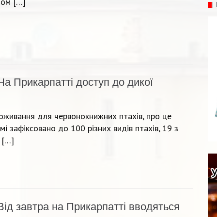
ном […]
На Прикарпатті доступ до дикої
живання для червонокнижних птахів, про це
мі зафіксовано до 100 різних видів птахів, 19 з
 […]
Від завтра на Прикарпатті вводяться