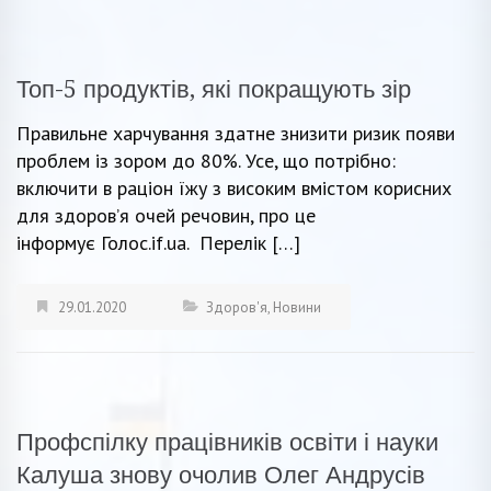
Топ-5 продуктів, які покращують зір
Правильне харчування здатне знизити ризик появи
проблем із зором до 80%. Усе, що потрібно:
включити в раціон їжу з високим вмістом корисних
для здоров’я очей речовин, про це
інформує Голос.if.ua. Перелік […]
29.01.2020
Здоров'я
,
Новини
Профспілку працівників освіти і науки
Калуша знову очолив Олег Андрусів