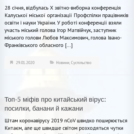
28 січня, відбулась Х звітно-виборна конференція
Калуської міської організації Профспілки працівників
освіти і науки України. У роботі конференції взяли
участь міський голова Ігор Матвійчук, заступник
міського голови Любов Максимович, голова Івано-
Франківського обласного […]
29.01.2020
Новини
,
Суспільство
Топ-5 міфів про китайський вірус:
посилки, банани й кажани
Штам коронавірусу 2019 nCoV швидко поширюється
Китаєм, але ще швидше світом розходяться чутки