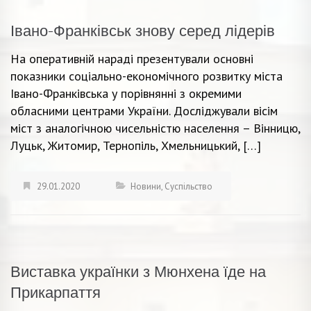
Івано-Франківськ знову серед лідерів
На оперативній нараді презентували основні
показники соціально-економічного розвитку міста
Івано-Франківська у порівнянні з окремими
обласними центрами України. Досліджували вісім
міст з аналогічною чисельністю населення – Вінницю,
Луцьк, Житомир, Тернопіль, Хмельницький, […]
29.01.2020
Новини
,
Суспільство
Виставка українки з Мюнхена їде на
Прикарпаття