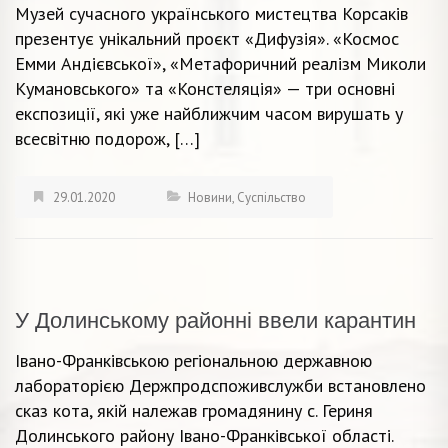
Музей сучасного українського мистецтва Корсаків
презентує унікальний проєкт «Дифузія». «Космос
Емми Андієвської», «Метафоричний реалізм Миколи
Кумановського» та «Констеляція» — три основні
експозиції, які уже найближчим часом вирушать у
всесвітню подорож, […]
29.01.2020
Новини
,
Суспільство
У Долинському районні ввели карантин
Івано-Франківською регіональною державною
лабораторією Держпродспоживслужби встановлено
сказ кота, якій належав громадянину с. Гериня
Долинського району Івано-Франківської області.