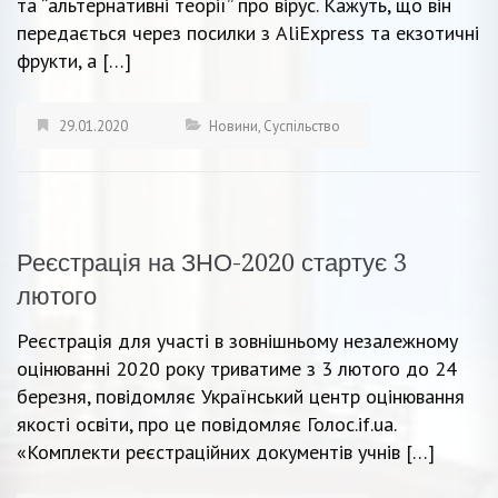
та “альтернативні теорії” про вірус. Кажуть, що він
передається через посилки з AliExpress та екзотичні
фрукти, а […]
29.01.2020
Новини
,
Суспільство
Реєстрація на ЗНО-2020 стартує 3
лютого
Реєстрація для участі в зовнішньому незалежному
оцінюванні 2020 року триватиме з 3 лютого до 24
березня, повідомляє Український центр оцінювання
якості освіти, про це повідомляє Голос.if.uа.
«Комплекти реєстраційних документів учнів […]