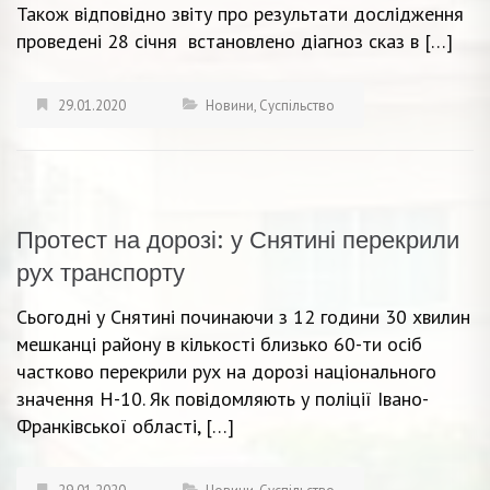
Також відповідно звіту про результати дослідження
проведені 28 січня встановлено діагноз сказ в […]
29.01.2020
Новини
,
Суспільство
Протест на дорозі: у Снятині перекрили
рух транспорту
Сьогодні у Снятині починаючи з 12 години 30 хвилин
мешканці району в кількості близько 60-ти осіб
частково перекрили рух на дорозі національного
значення Н-10. Як повідомляють у поліції Івано-
Франківської області, […]