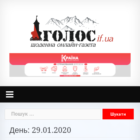
Skip
to
content
Пошук:
День: 29.01.2020