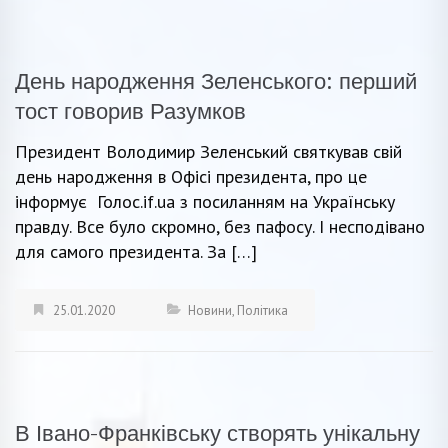
День народження Зеленського: перший
тост говорив Разумков
Президент Володимир Зеленський святкував свій
день народження в Офісі президента, про це
інформує Голос.if.ua з посиланням на Українську
правду. Все було скромно, без пафосу. І несподівано
для самого президента. За […]
25.01.2020
Новини
,
Політика
В Івано-Франківську створять унікальну