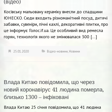
(відео)
Косівську мальовану кераміку внесли до спадщини
ЮНЕСКО. Сюди входить різноманітний посуд, дитячі
забавки, сувеніри, пічні кахлі, декоративні плитки, про
це інформує Голос.if.ua. Це особливий вид ремесла
горян, технологія якого не змінювалася 300 […]
25.01.2020
Відео-новини
,
Новини
Влада Китаю повідомила, що через
новий коронавірус 41 людина померла,
близько 1300 – інфіковані
Влада Китаю 25 січня повідомила, що 41 людина