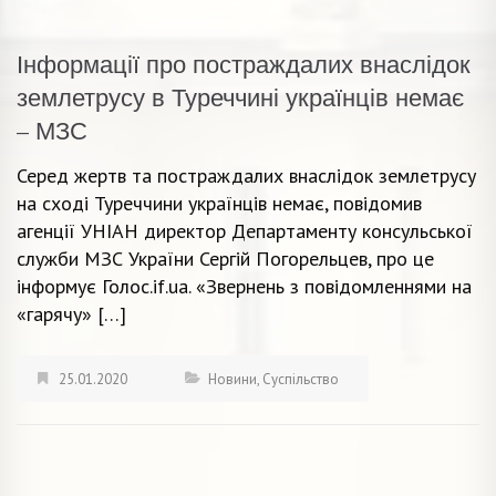
Інформації про постраждалих внаслідок
землетрусу в Туреччині українців немає
– МЗС
Серед жертв та постраждалих внаслідок землетрусу
на сході Туреччини українців немає, повідомив
агенції УНІАН директор Департаменту консульської
служби МЗС України Сергій Погорельцев, про це
інформує Голос.if.ua. «Звернень з повідомленнями на
«гарячу» […]
25.01.2020
Новини
,
Суспільство