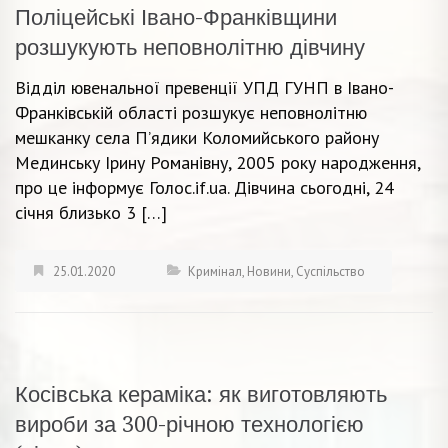
Поліцейські Івано-Франківщини
розшукують неповнолітню дівчину
Відділ ювенальної превенції УПД ГУНП в Івано-
Франківській області розшукує неповнолітню
мешканку села П’ядики Коломийського району
Мединську Ірину Романівну, 2005 року народження,
про це інформує Голос.if.ua. Дівчина сьогодні, 24
січня близько 3 […]
25.01.2020
Кримінал
,
Новини
,
Суспільство
Косівська кераміка: як виготовляють
вироби за 300-річною технологією