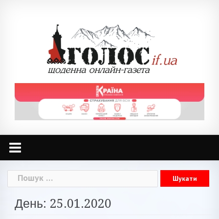
Skip
to
content
Пошук:
День: 25.01.2020