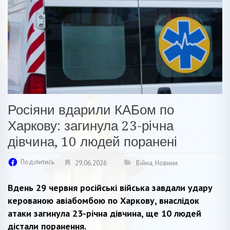
Росіяни вдарили КАБом по
Харкову: загинула 23-річна
дівчина, 10 людей поранені
Поділитись
29.06.2026
Війна
,
Новини
Вдень 29 червня російські війська завдали удару
керованою авіабомбою по Харкову, внаслідок
атаки загинула 23-річна дівчина, ще 10 людей
дістали поранення.