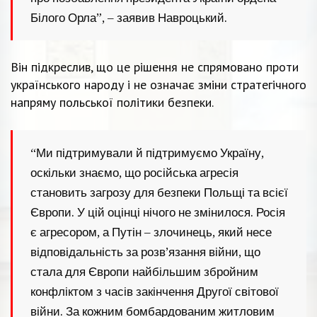
Білого Орла”, – заявив Навроцький.
Він підкреслив, що це рішення не спрямовано проти
українського народу і не означає зміни стратегічного
напряму польської політики безпеки.
“Ми підтримували й підтримуємо Україну,
оскільки знаємо, що російська агресія
становить загрозу для безпеки Польщі та всієї
Європи. У цій оцінці нічого не змінилося. Росія
є агресором, а Путін – злочинець, який несе
відповідальність за розв’язання війни, що
стала для Європи найбільшим збройним
конфліктом з часів закінчення Другої світової
війни. За кожним бомбардованим житловим