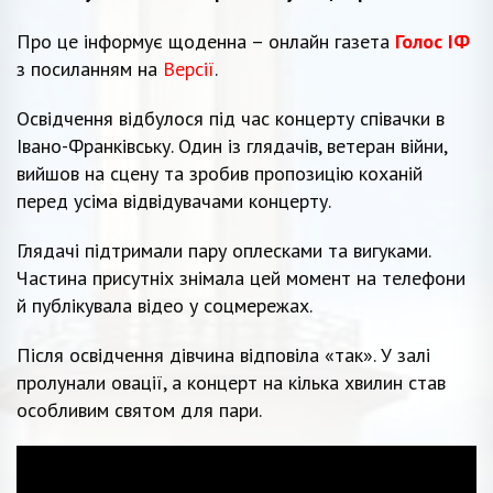
Про це інформує щоденна – онлайн газета
Голос ІФ
з посиланням на
Версії
.
Освідчення відбулося під час концерту співачки в
Івано-Франківську. Один із глядачів, ветеран війни,
вийшов на сцену та зробив пропозицію коханій
перед усіма відвідувачами концерту.
Глядачі підтримали пару оплесками та вигуками.
Частина присутніх знімала цей момент на телефони
й публікувала відео у соцмережах.
Після освідчення дівчина відповіла «так». У залі
пролунали овації, а концерт на кілька хвилин став
особливим святом для пари.