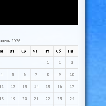
авень 2026
Пн
Вт
Ср
Чт
Пт
Сб
Нд
1
2
3
4
5
6
7
8
9
10
11
12
13
14
15
16
17
18
19
20
21
22
23
24