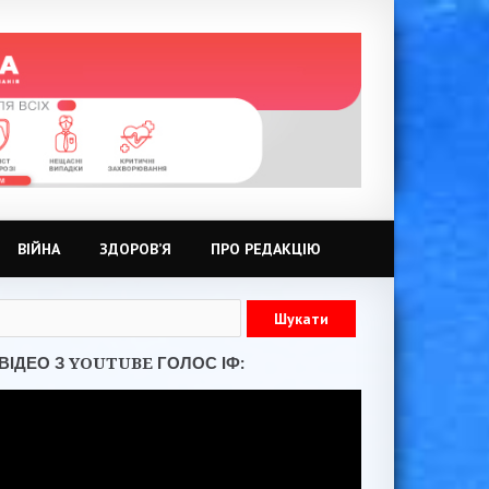
ВІЙНА
ЗДОРОВ’Я
ПРО РЕДАКЦІЮ
ВІДЕО З YOUTUBE ГОЛОС ІФ: