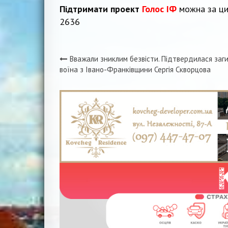
Підтримати проект
Голос ІФ
можна за ци
2636
Вважали зниклим безвісти. Підтвердилася заг
Навігація
воїна з Івано-Франківщини Сергія Скворцова
записів