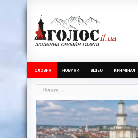
Skip
to
content
ГОЛОВНА
НОВИНИ
ВІДЕО
КРИМІНАЛ
Пошук: