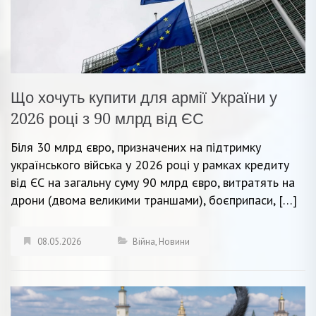
Що хочуть купити для армії України у
2026 році з 90 млрд від ЄС
Біля 30 млрд євро, призначених на підтримку
українського війська у 2026 році у рамках кредиту
від ЄС на загальну суму 90 млрд євро, витратять на
дрони (двома великими траншами), боєприпаси, […]
08.05.2026
Війна
,
Новини