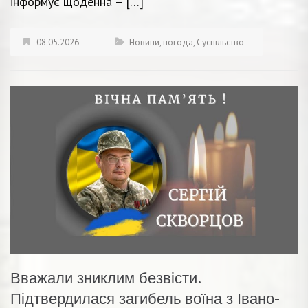
інформує щоденна – […]
08.05.2026
Новини
,
погода
,
Суспільство
Вважали зниклим безвісти.
Підтвердилася загибель воїна з Івано-