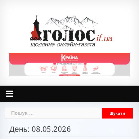
Skip
to
content
Пошук:
День: 08.05.2026