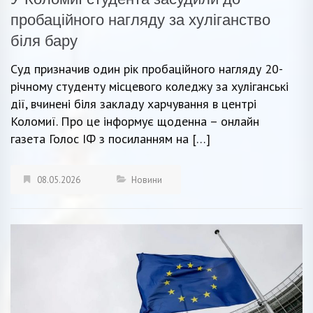
пробаційного нагляду за хуліганство
біля бару
Суд призначив один рік пробаційного нагляду 20-
річному студенту місцевого коледжу за хуліганські
дії, вчинені біля закладу харчування в центрі
Коломиї. Про це інформує щоденна – онлайн
газета Голос ІФ з посиланням на […]
08.05.2026
Новини