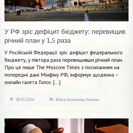
У РФ зріс дефіцит бюджету: перевищив
річний план у 1,5 раза
У Російській Федерації зріс дефіцит федерального
бюджету, у півтора раза перевищивши річний план.
Про це пише The Moscow Times з посиланням на
попередні дані Мінфіну РФ, інформує щоденна –
онлайн газета Голос […]
08.05.2026
Війна
,
Економіка
,
Новини