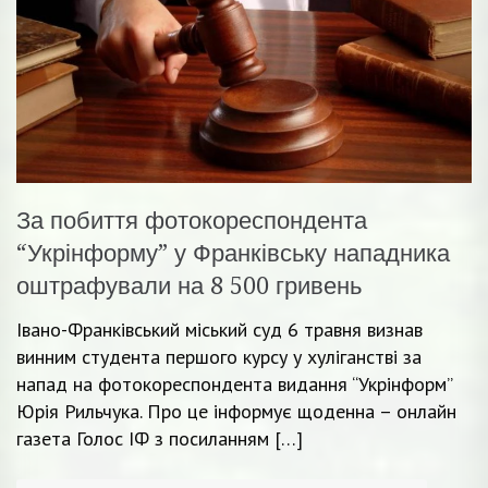
За побиття фотокореспондента
“Укрінформу” у Франківську нападника
оштрафували на 8 500 гривень
Івано-Франківський міський суд 6 травня визнав
винним студента першого курсу у хуліганстві за
напад на фотокореспондента видання “Укрінформ”
Юрія Рильчука. Про це інформує щоденна – онлайн
газета Голос ІФ з посиланням […]