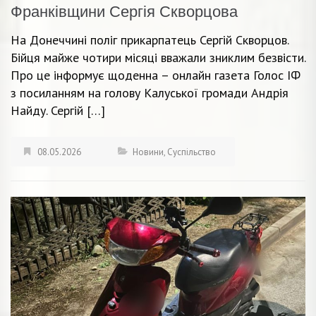
Франківщини Сергія Скворцова
На Донеччині поліг прикарпатець Сергій Скворцов.
Бійця майже чотири місяці вважали зниклим безвісти.
Про це інформує щоденна – онлайн газета Голос ІФ
з посиланням на голову Калуської громади Андрія
Найду. Сергій […]
08.05.2026
Новини
,
Суспільство