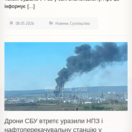
інформує […]
08.05.2026
Новини
,
Суспільство
Дрони СБУ втретє уразили НПЗ і
нафтоперекачувальну станцію у