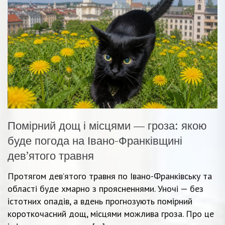
Помірний дощ і місцями — гроза: якою
буде погода на Івано-Франківщині
дев’ятого травня
Протягом дев’ятого травня по Івано-Франківську та
області буде хмарно з проясненнями. Уночі — без
істотних опадів, а вдень прогнозують помірний
короткочасний дощ, місцями можлива гроза. Про це