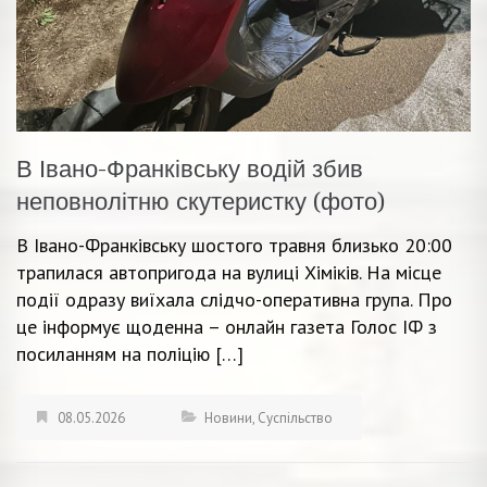
В Івано-Франківську водій збив
неповнолітню скутеристку (фото)
В Івано-Франківську шостого травня близько 20:00
трапилася автопригода на вулиці Хіміків. На місце
події одразу виїхала слідчо-оперативна група. Про
це інформує щоденна – онлайн газета Голос ІФ з
посиланням на поліцію […]
08.05.2026
Новини
,
Суспільство