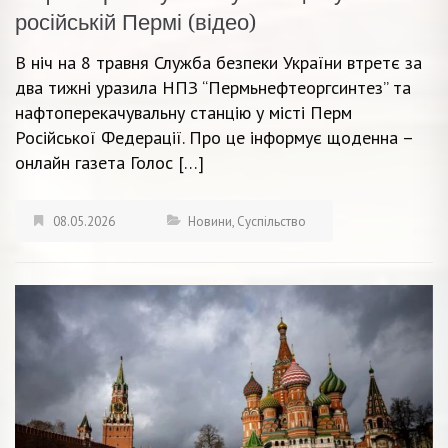
російській Пермі (відео)
В ніч на 8 травня Служба безпеки України втретє за
два тижні уразила НПЗ “Пермьнефтеоргсинтез” та
нафтоперекачувальну станцію у місті Перм
Російської Федерації. Про це інформує щоденна –
онлайн газета Голос […]
08.05.2026
Новини
,
Суспільство