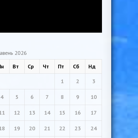
авень 2026
Пн
Вт
Ср
Чт
Пт
Сб
Нд
1
2
3
4
5
6
7
8
9
10
11
12
13
14
15
16
17
18
19
20
21
22
23
24