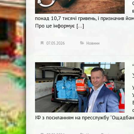
понад 10,7 тисячі гривень, і призначив йо
Про це інформує […]
07.05.2026
Новини
ІФ з посиланням на пресслужбу “Ощадбанку