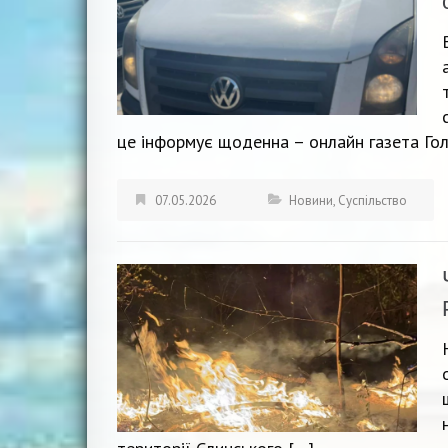
це інформує щоденна – онлайн газета Гол
07.05.2026
Новини
,
Суспільство