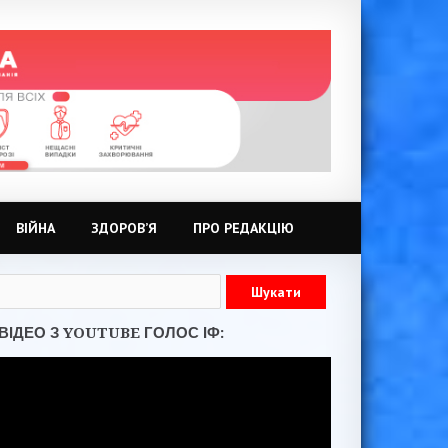
ВІЙНА
ЗДОРОВ’Я
ПРО РЕДАКЦІЮ
ВІДЕО З YOUTUBE ГОЛОС ІФ: