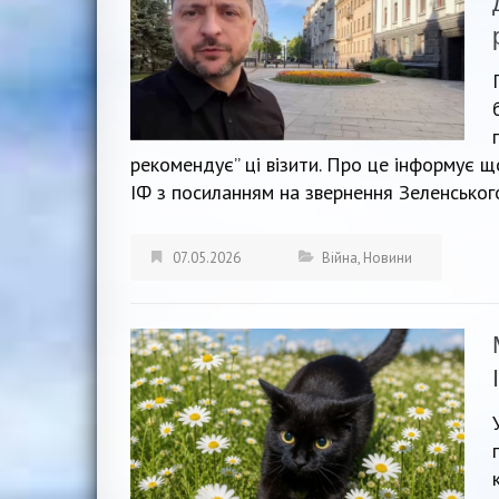
рекомендує” ці візити. Про це інформує 
ІФ з посиланням на звернення Зеленського
07.05.2026
Війна
,
Новини