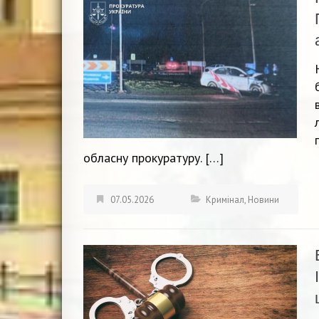
обласну прокуратуру. […]
07.05.2026
Кримінал
,
Новини