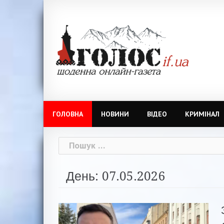
Skip
to
content
ГОЛОВНА
НОВИНИ
ВІДЕО
КРИМІНАЛ
Пошук:
День: 07.05.2026