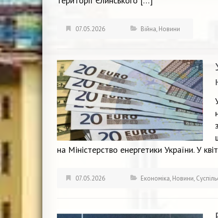
території Єлинського […]
07.05.2026
Війна
,
Новини
на Міністерство енергетики України. У квіт
07.05.2026
Економіка
,
Новини
,
Суспіль