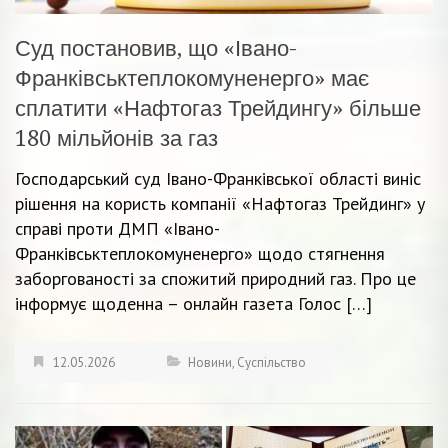
Суд постановив, що «Івано-
Франківськтеплокомуненерго» має
сплатити «Нафтогаз Трейдингу» більше
180 мільйонів за газ
Господарський суд Івано-Франківської області виніс
рішення на користь компанії «Нафтогаз Трейдинг» у
справі проти ДМП «Івано-
Франківськтеплокомуненерго» щодо стягнення
заборгованості за спожитий природний газ. Про це
інформує щоденна – онлайн газета Голос […]
12.05.2026
Новини
,
Суспільство