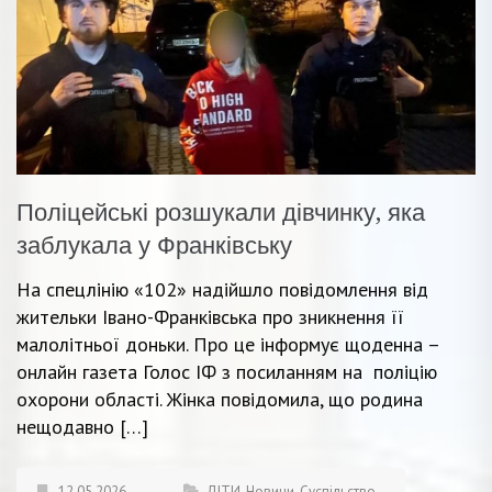
Поліцейські розшукали дівчинку, яка
заблукала у Франківську
На спецлінію «102» надійшло повідомлення від
жительки Івано-Франківська про зникнення її
малолітньої доньки. Про це інформує щоденна –
онлайн газета Голос ІФ з посиланням на поліцію
охорони області. Жінка повідомила, що родина
нещодавно […]
12.05.2026
ДІТИ
,
Новини
,
Суспільство