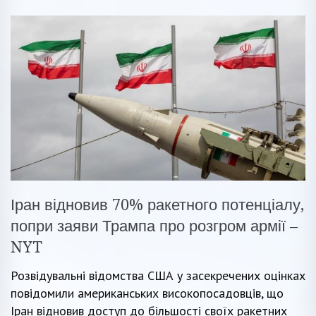
Іран відновив 70% ракетного потенціалу,
попри заяви Трампа про розгром армії –
NYT
Розвідувальні відомства США у засекречених оцінках
повідомили американських високопосадовців, що
Іран відновив доступ до більшості своїх ракетних