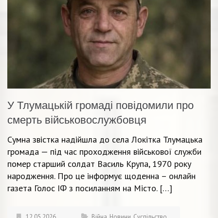
У Тлумацькій громаді повідомили про
смерть військовослужбовця
Сумна звістка надійшла до села Локітка Тлумацька
громада — під час проходження військової служби
помер старший солдат Василь Крупа, 1970 року
народження. Про це інформує щоденна – онлайн
газета Голос ІФ з посиланням на Місто. […]
12.05.2026
Війна
,
Новини
,
Суспільство