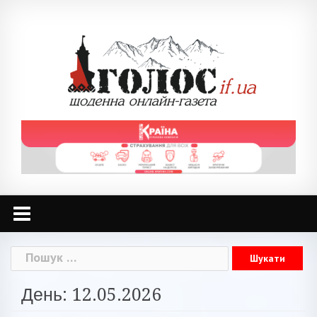
Skip
to
content
Пошук:
День: 12.05.2026