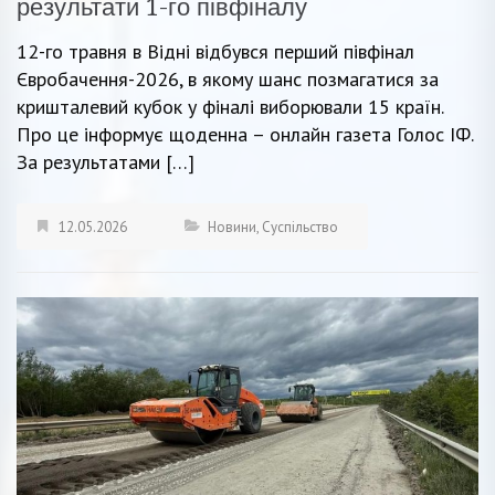
результати 1-го півфіналу
12-го травня в Відні відбувся перший півфінал
Євробачення-2026, в якому шанс позмагатися за
кришталевий кубок у фіналі виборювали 15 країн.
Про це інформує щоденна – онлайн газета Голос ІФ.
За результатами […]
12.05.2026
Новини
,
Суспільство