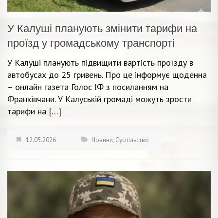
У Калуші планують змінити тарифи на
проїзд у громадському транспорті
У Калуші планують підвищити вартість проїзду в
автобусах до 25 гривень. Про це інформує щоденна
– онлайн газета Голос ІФ з посиланням на
Франківчани. У Калуській громаді можуть зрости
тарифи на […]
12.05.2026
Новини
,
Суспільство