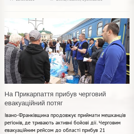
На Прикарпаття прибув черговий
евакуаційний потяг
Івано-Франківщина продовжує приймати мешканців
регіонів, де тривають активні бойові дії. Черговим
евакуаційним рейсом до області прибув 21