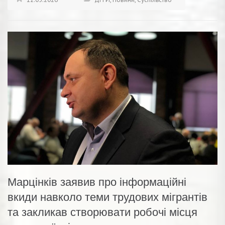
Марцінків заявив про інформаційні
вкиди навколо теми трудових мігрантів
та закликав створювати робочі місця