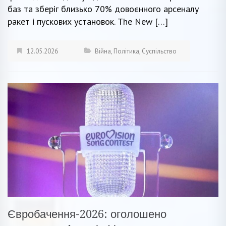
баз та зберіг близько 70% довоєнного арсеналу
ракет і пускових установок. The New […]
12.05.2026
Війна
,
Політика
,
Суспільство
Євробачення-2026: оголошено