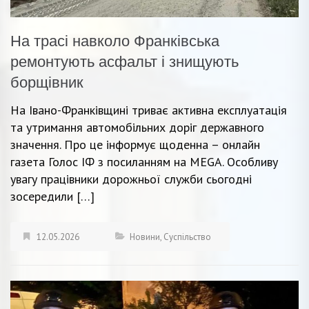
На трасі навколо Франківська
ремонтують асфальт і знищують
борщівник
На Івано-Франківщині триває активна експлуатація
та утримання автомобільних доріг державного
значення. Про це інформує щоденна – онлайн
газета Голос ІФ з посиланням на MEGA. Особливу
увагу працівники дорожньої служби сьогодні
зосередили […]
12.05.2026
Новини
,
Суспільство