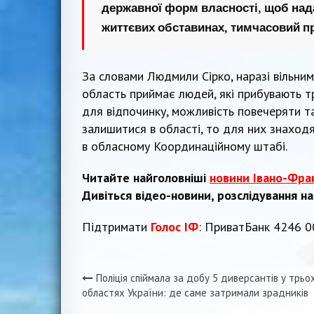
державної форм власності, щоб над
життєвих обставинах, тимчасовий п
За словами Людмили Сірко, наразі вільни
область приймає людей, які прибувають т
для відпочинку, можливість повечеряти та
залишитися в області, то для них знаходя
в обласному Координаційному штабі.
Читайте найголовніші
новини Івано-Фра
Дивіться відео-новини, розслідування н
Підтримати
Голос ІФ
: ПриватБанк 4246 
Поліція спіймала за добу 5 диверсантів у трьо
Навігація
областях України: де саме затримали зрадників