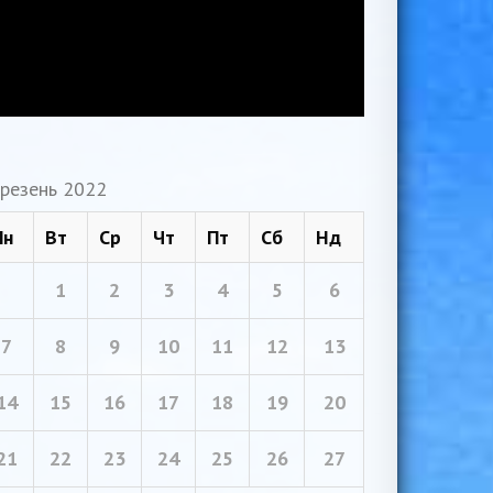
резень 2022
Пн
Вт
Ср
Чт
Пт
Сб
Нд
1
2
3
4
5
6
7
8
9
10
11
12
13
14
15
16
17
18
19
20
21
22
23
24
25
26
27