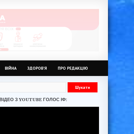
ВІЙНА
ЗДОРОВ’Я
ПРО РЕДАКЦІЮ
ВІДЕО З YOUTUBE ГОЛОС ІФ: