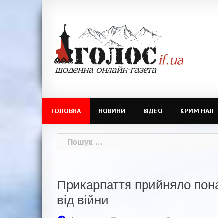
Skip
to
content
ГОЛОВНА
НОВИНИ
ВІДЕО
КРИМІНАЛ
Пошук:
Прикарпаття прийняло пона
від війни