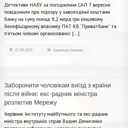
Детективи НАБУ за погодження САП 7 вересня
повідомили про підозру у заволодінні коштами
банку на суму понад 9,2 млрд грн кінцевому
бенефіціарному власнику ПАТ КБ “ПриватБанк” та
п’ятьом членам організованої […]
07.09.2023
Кримінал
,
Новини
Заборонити чоловікам виїзд з країни
після війни: екс-радник міністра
розлютив Мережу
Керівник Інституту майбутнього та екс-радник
міністра внутрішніх справ Вадим Денисенко