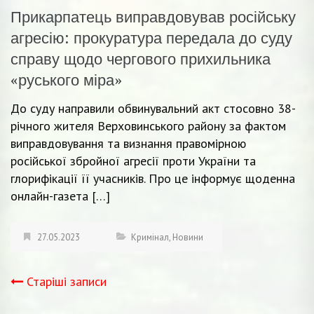
Прикарпатець виправдовував російську
агресію: прокуратура передала до суду
справу щодо чергового прихильника
«руського міра»
До суду направили обвинувальний акт стосовно 38-
річного жителя Верховинського району за фактом
виправдовування та визнання правомірною
російської збройної агресії проти України та
глорифікації її учасників. Про це інформує щоденна
онлайн-газета […]
27.05.2023
Кримінал
,
Новини
Старіші записи
Навігація