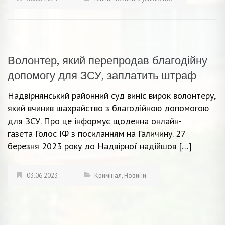
Волонтер, який перепродав благодійну
допомогу для ЗСУ, заплатить штраф
Надвірнянський районний суд виніс вирок волонтеру,
який вчинив шахрайство з благодійною допомогою
для ЗСУ. Про це інформує щоденна онлайн-
газета Голос ІФ з посиланням на Галичину. 27
березня 2023 року до Надвірної надійшов […]
03.06.2023
Кримінал
,
Новини