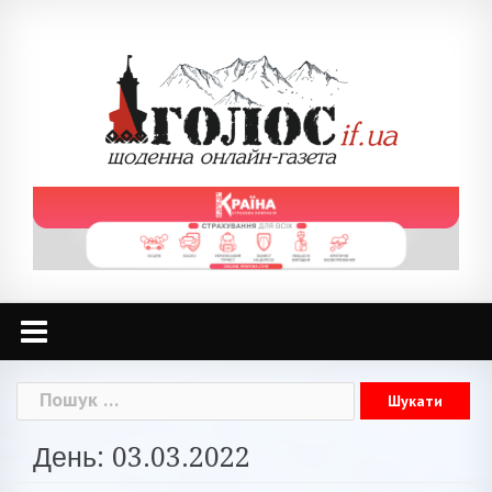
Skip
to
content
Пошук:
День: 03.03.2022