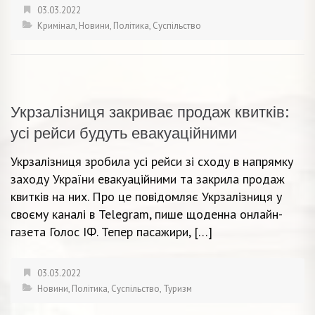
03.03.2022
Кримінал
,
Новини
,
Політика
,
Суспільство
Укрзалізниця закриває продаж квитків:
усі рейси будуть евакуаційними
Укрзалізниця зробила усі рейси зі сходу в напрямку
заходу України евакуаційними та закрила продаж
квитків на них. Про це повідомляє Укрзалізниця у
своєму каналі в Telegram, пише щоденна онлайн-
газета Голос ІФ. Тепер пасажири, […]
03.03.2022
Новини
,
Політика
,
Суспільство
,
Туризм