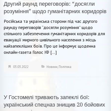
Другий раунд переговорів: “досягли
розуміння” щодо гуманітарних коридорів
Російська та українська сторони під час другого
раунду переговорів “досягли розуміння” щодо
спільного забезпечення гуманітарних коридорів для
евакуації мирного цивільного населення з місць
найзапекліших боїв. Про це інформує щоденна
онлайн-газета Голос ІФ […]
03.03.2022
Новини
,
Політика
У Гостомелі тривають запеклі бої:
український спецназ знищив 20 бойових