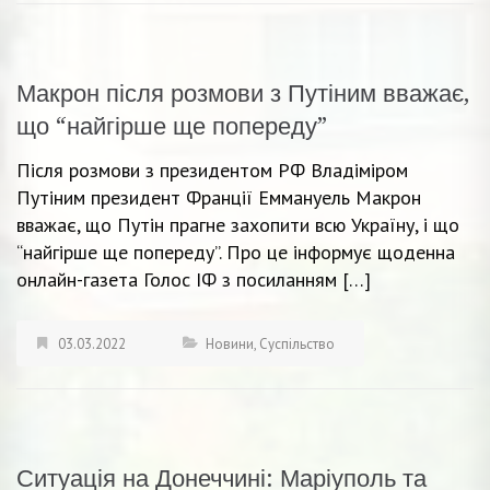
Макрон після розмови з Путіним вважає,
що “найгірше ще попереду”
Після розмови з президентом РФ Владіміром
Путіним президент Франції Еммануель Макрон
вважає, що Путін прагне захопити всю Україну, і що
“найгірше ще попереду”. Про це інформує щоденна
онлайн-газета Голос ІФ з посиланням […]
03.03.2022
Новини
,
Суспільство
Ситуація на Донеччині: Маріуполь та