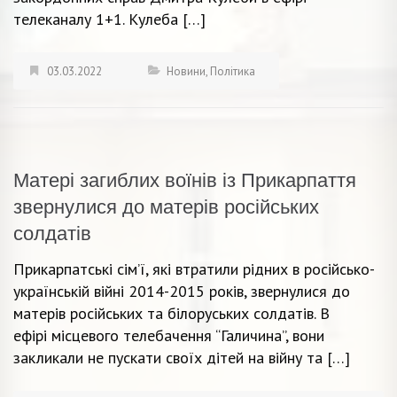
телеканалу 1+1. Кулеба […]
03.03.2022
Новини
,
Політика
Матері загиблих воїнів із Прикарпаття
звернулися до матерів російських
солдатів
Прикарпатські сім’ї, які втратили рідних в російсько-
українській війні 2014-2015 років, звернулися до
матерів російських та білоруських солдатів. В
ефірі місцевого телебачення “Галичина”, вони
закликали не пускати своїх дітей на війну та […]