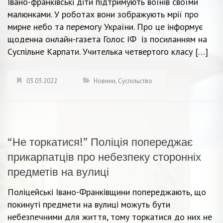
Івано-франківські діти підтримують воїнів своїми
малюнками. У роботах вони зображують мрії про
мирне небо та перемогу України. Про це інформує
щоденна онлайн-газета Голос ІФ із посиланням на
Суспільне Карпати. Учителька четвертого класу […]
03.03.2022
Новини
,
Суспільство
“Не торкатися!” Поліція попереджає
прикарпатців про небезпеку сторонніх
предметів на вулиці
Поліцейські Івано-Франківщини попереджають, що
покинуті предмети на вулиці можуть бути
небезпечними для життя, тому торкатися до них не