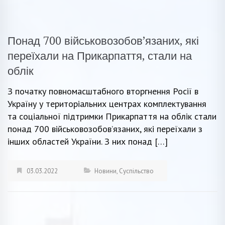
Понад 700 військовозобов’язаних, які
переїхали на Прикарпаття, стали на
облік
З початку повномасштабного вторгнення Росії в
Україну у територіальних центрах комплектування
та соціальної підтримки Прикарпаття на облік стали
понад 700 військовозобов’язаних, які переїхали з
інших областей України. З них понад […]
03.03.2022
Новини
,
Суспільство