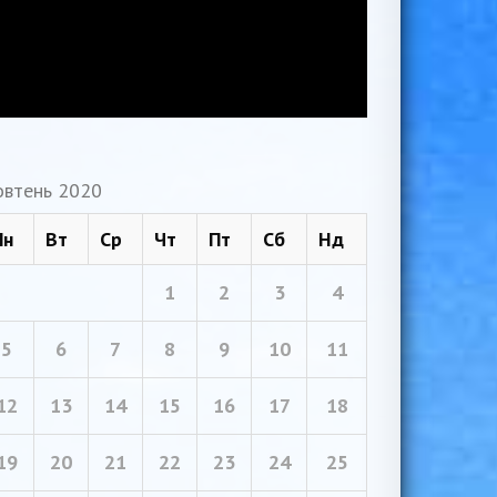
втень 2020
Пн
Вт
Ср
Чт
Пт
Сб
Нд
1
2
3
4
5
6
7
8
9
10
11
12
13
14
15
16
17
18
19
20
21
22
23
24
25