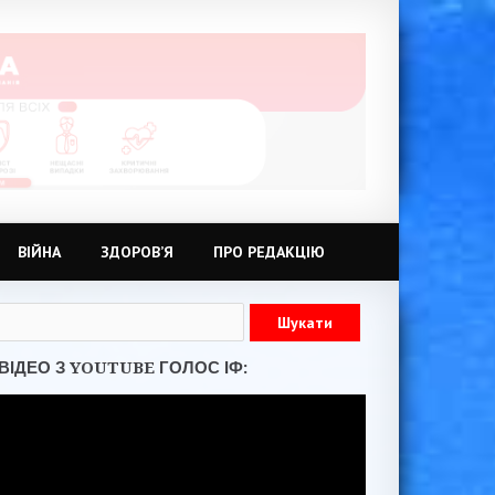
ВІЙНА
ЗДОРОВ’Я
ПРО РЕДАКЦІЮ
ВІДЕО З YOUTUBE ГОЛОС ІФ: