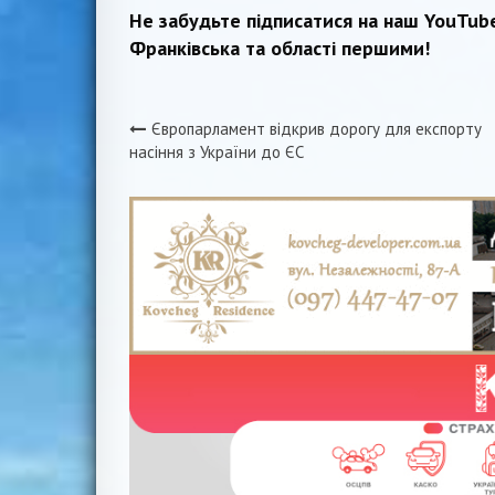
Не забудьте підписатися на наш YouTub
Франківська та області першими!
Європарламент відкрив дорогу для експорту
Навігація
насіння з України до ЄС
записів