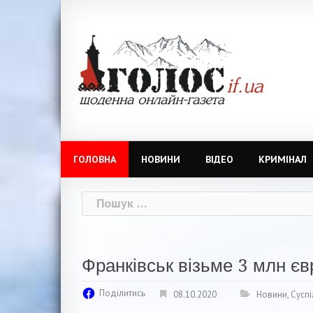
Skip
to
content
ГОЛОВНА
НОВИНИ
ВІДЕО
КРИМІНАЛ
Пошук:
Франківськ візьме 3 млн єв
Поділитись
08.10.2020
Новини
,
Суспі