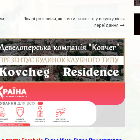
им
Лікарі розповіли, як зняти важкість у шлунку після
переїдання