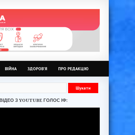
ВІЙНА
ЗДОРОВ’Я
ПРО РЕДАКЦІЮ
ВІДЕО З YOUTUBE ГОЛОС ІФ: