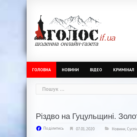
Skip
to
content
ГОЛОВНА
НОВИНИ
ВІДЕО
КРИМІНАЛ
Пошук:
Різдво на Гуцульщині. Золоті
Поділитись
07.01.2020
Новини
,
Суспі