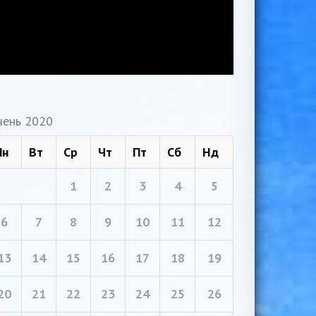
чень 2020
Пн
Вт
Ср
Чт
Пт
Сб
Нд
1
2
3
4
5
6
7
8
9
10
11
12
13
14
15
16
17
18
19
20
21
22
23
24
25
26