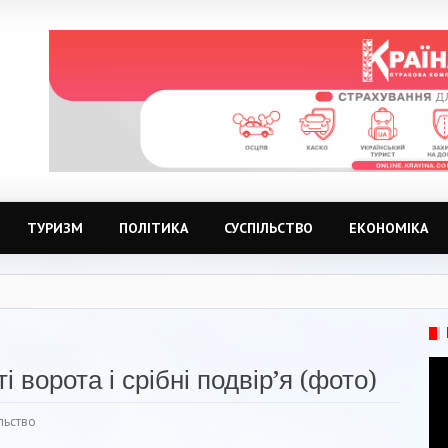
ТУРИЗМ
ПОЛІТИКА
СУСПІЛЬСТВО
ЕКОНОМІКА
 ворота і срібні подвір’я (фото)
льство