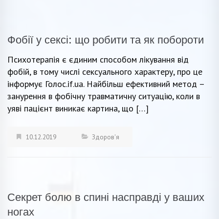
Фобії у сексі: що робити та як побороти
Психотерапія є єдиним способом лікування від
фобій, в тому числі сексуального характеру, про це
інформує Голос.if.ua. Найбільш ефективний метод –
занурення в фобічну травматичну ситуацію, коли в
уяві пацієнт виникає картина, що […]
10.12.2019
Здоров'я
Секрет болю в спині насправді у ваших
ногах