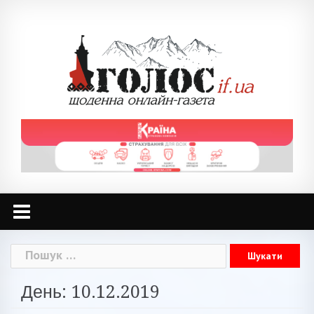
Skip
to
content
Пошук:
День: 10.12.2019