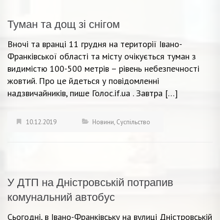
Туман та дощ зі снігом
Вночі та вранці 11 грудня на території Івано-
Франківської області та місту очікується туман з
видимістю 100-500 метрів – рівень небезпечності
жовтий. Про це йдеться у повідомленні
надзвичайників, пише Голос.if.ua . Завтра […]
10.12.2019
Новини
,
Суспільство
У ДТП на Дністровській потрапив
комунальний автобус
Сьогодні, в Івано-Франківську на вулиці Дністровській