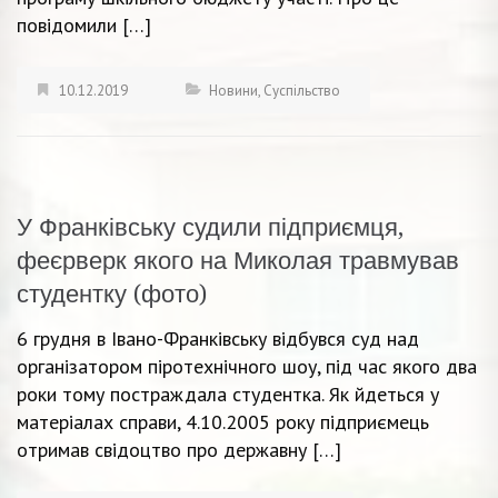
повідомили […]
10.12.2019
Новини
,
Суспільство
У Франківську судили підприємця,
феєрверк якого на Миколая травмував
студентку (фото)
6 грудня в Івано-Франківську відбувся суд над
організатором піротехнічного шоу, під час якого два
роки тому постраждала студентка. Як йдеться у
матеріалах справи, 4.10.2005 року підприємець
отримав свідоцтво про державну […]