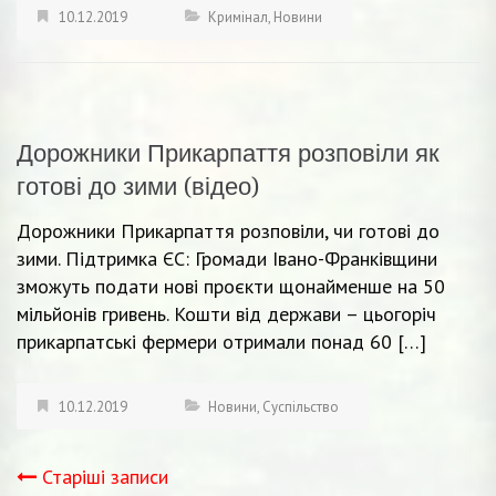
10.12.2019
Кримінал
,
Новини
Дорожники Прикарпаття розповіли як
готові до зими (відео)
Дорожники Прикарпаття розповіли, чи готові до
зими. Підтримка ЄС: Громади Івано-Франківщини
зможуть подати нові проєкти щонайменше на 50
мільйонів гривень. Кошти від держави – цьогоріч
прикарпатські фермери отримали понад 60 […]
10.12.2019
Новини
,
Суспільство
Старіші записи