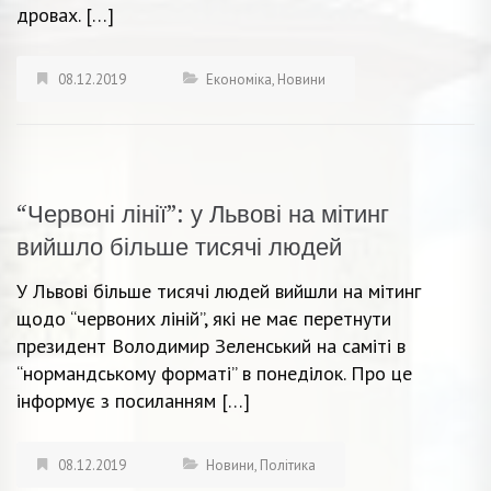
дровах. […]
08.12.2019
Економіка
,
Новини
“Червоні лінії”: у Львові на мітинг
вийшло більше тисячі людей
У Львові більше тисячі людей вийшли на мітинг
щодо “червоних ліній”, які не має перетнути
президент Володимир Зеленський на саміті в
“нормандському форматі” в понеділок. Про це
інформує з посиланням […]
08.12.2019
Новини
,
Політика