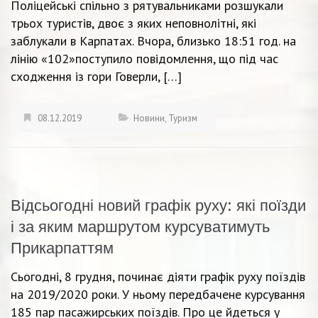
Поліцейські спільно з рятувальниками розшукали
трьох туристів, двоє з яких неповнолітні, які
заблукали в Карпатах. Вчора, близько 18:51 год. на
лінію «102»поступило повідомлення, що під час
сходження із гори Говерли, […]
08.12.2019
Новини
,
Туризм
Відсьогодні новий графік руху: які поїзди
і за яким маршрутом курсуватимуть
Прикарпаттям
Сьогодні, 8 грудня, починає діяти графік руху поїздів
на 2019/2020 роки. У ньому передбачене курсування
185 пар пасажирських поїздів. Про це йдеться у