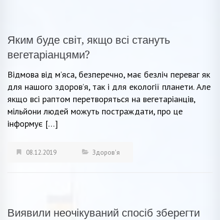
Яким буде світ, якщо всі стануть
вегетаріанцями?
Відмова від м’яса, безперечно, має безліч переваг як
для нашого здоров’я, так і для екології планети. Але
якщо всі раптом перетворяться на вегетаріанців,
мільйони людей можуть постраждати, про це
інформує […]
08.12.2019
Здоров'я
Виявили неочікуваний спосіб зберегти