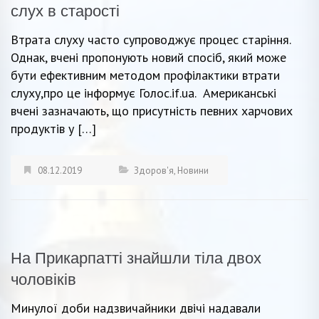
слух в старості
Втрата слуху часто супроводжує процес старіння.
Однак, вчені пропонують новий спосіб, який може
бути ефективним методом профілактики втрати
слуху,про це інформує Голос.if.ua. Американські
вчені зазначають, що присутність певних харчових
продуктів у […]
08.12.2019
Здоров'я
,
Новини
На Прикарпатті знайшли тіла двох
чоловіків
Минулої доби надзвичайники двічі надавали