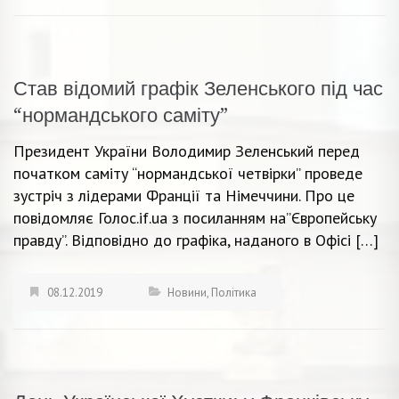
Став відомий графік Зеленського під час
“нормандського саміту”
Президент України Володимир Зеленський перед
початком саміту “нормандської четвірки” проведе
зустріч з лідерами Франції та Німеччини. Про це
повідомляє Голос.if.ua з посиланням на”Європейську
правду”. Відповідно до графіка, наданого в Офісі […]
08.12.2019
Новини
,
Політика