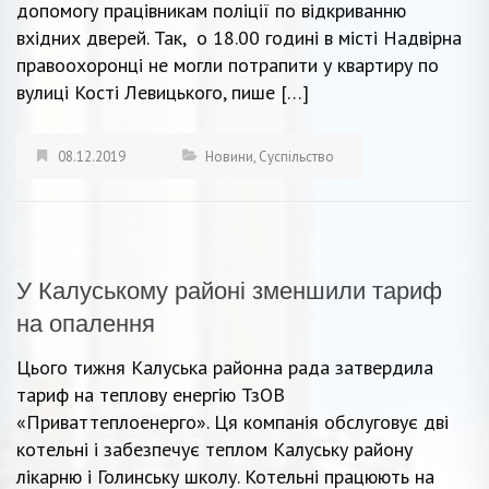
допомогу працівникам поліції по відкриванню
вхідних дверей. Так, о 18.00 годині в місті Надвірна
правоохоронці не могли потрапити у квартиру по
вулиці Кості Левицького, пише […]
08.12.2019
Новини
,
Суспільство
У Калуському районі зменшили тариф
на опалення
Цього тижня Калуська районна рада затвердила
тариф на теплову енергію ТзОВ
«Приваттеплоенерго». Ця компанія обслуговує дві
котельні і забезпечує теплом Калуську району
лікарню і Голинську школу. Котельні працюють на