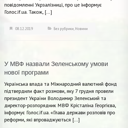
повідомленні Укрзалізниці, про це інформує
Голос.if.ua. Також, […]
08.12.2019
Без рубрики
,
Новини
У МВФ назвали Зеленському умови
нової програми
Українська влада та Міжнародний валютний фонд
підтвердили факт розмови, яку 7 грудня провели
президент України Володимир Зеленський та
директор-розпорядник МВФ Крісталіна Георгієва,
інформує Голос.if.ua. «Глава держави розповів про
реформи, які впроваджуються […]