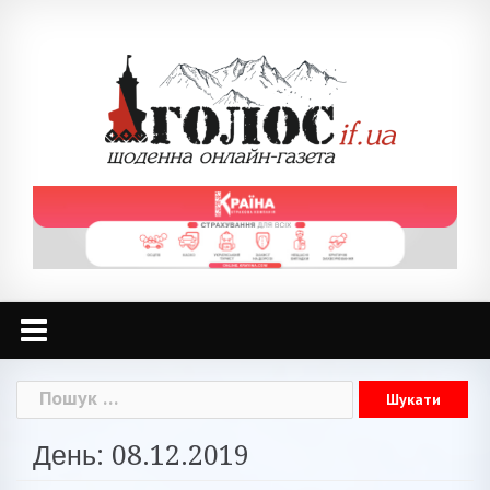
Skip
to
content
Пошук:
День: 08.12.2019