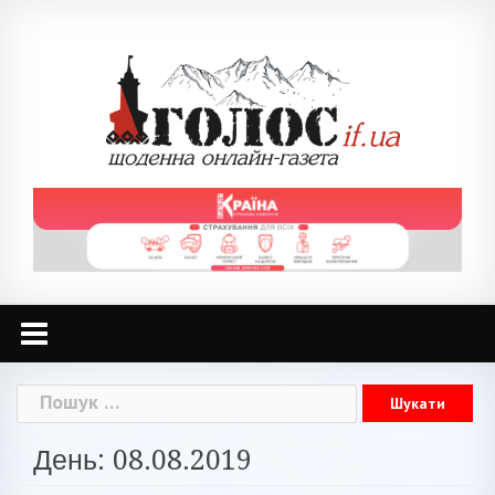
Skip
to
content
Пошук:
День: 08.08.2019