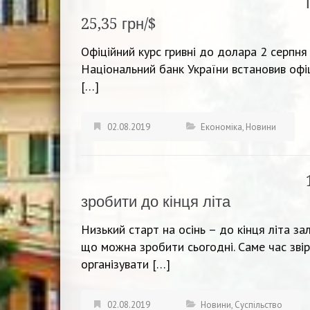
25,35 грн/$
Офіційний курс гривні до долара 2 серпня 
Національний банк України встановив офіц
[…]
02.08.2019
Економіка
,
Новини
зробити до кінця літа
Низький старт на осінь – до кінця літа з
що можна зробити сьогодні. Саме час зві
організувати […]
02.08.2019
Новини
,
Суспільство