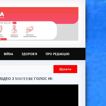
ВІЙНА
ЗДОРОВ’Я
ПРО РЕДАКЦІЮ
ВІДЕО З YOUTUBE ГОЛОС ІФ: