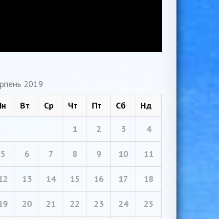
рпень 2019
Пн
Вт
Ср
Чт
Пт
Сб
Нд
1
2
3
4
5
6
7
8
9
10
11
12
13
14
15
16
17
18
19
20
21
22
23
24
25