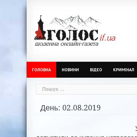
Skip
to
content
ГОЛОВНА
НОВИНИ
ВІДЕО
КРИМІНАЛ
Пошук:
День: 02.08.2019