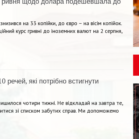
Гривня щодо долара подешевшала до
знизився на 33 копійки, до євро – на вісім копійок.
ійний курс гривні до іноземних валют на 2 серпня,
10 речей, які потрібно встигнути
алишилося чотири тижні. Не відкладай на завтра те,
ритися зі списком забутих справ. Ми допоможемо