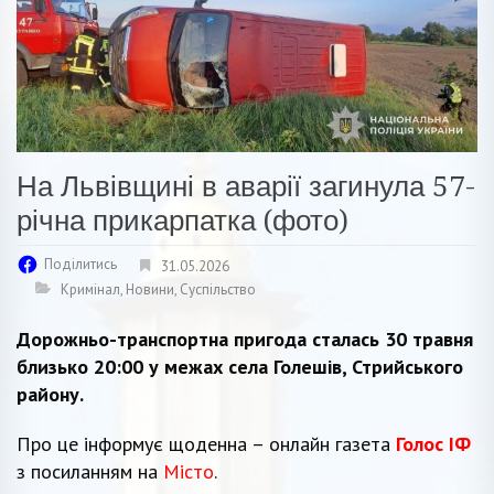
На Львівщині в аварії загинула 57-
річна прикарпатка (фото)
Поділитись
31.05.2026
Кримінал
,
Новини
,
Суспільство
Дорожньо-транспортна пригода сталась 30 травня
близько 20:00 у межах села Голешів, Стрийського
району.
Про це інформує щоденна – онлайн газета
Голос ІФ
з посиланням на
Місто
.