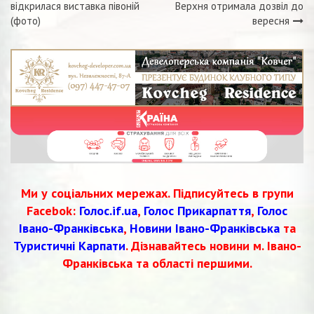
відкрилася виставка півоній
Верхня отримала дозвіл до
записів
(фото)
вересня
Ми у соціальних мережах. Підписуйтесь в групи
Facebok:
Голос.if.ua
,
Голос Прикарпаття
,
Голос
Івано-Франківська
,
Новини Івано-Франківська
та
Туристичні Карпати
. Дізнавайтесь новини м. Івано-
Франківська та області першими.