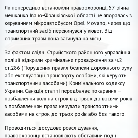
Як попередньо встановили правоохоронці, 57-річна
мешканка Івано-Франківської області не впоралась з
керуванням мікроавтобусом Opel Movano, через що
транспортний засіб перекинувся у кювет. Від
отриманих травм вона загинула на місці.
За фактом слідчі Стрийсткого районного управління
поліції відкрили кримінальне провадження за ч.2
ст.286 (Порушення правил безпеки дорожнього руху
або експлуатації транспорту особами, які керують
транспортними засобами) Кримінального кодексу
України. Санкція статті передбачає покарання –
позбавлення волі на строк від трьох до восьми років
з позбавленням права керувати транспортними
засобами на строк до трьох років або без такого.
Проводиться досудове розслідування,
правоохоронці встановлюють обставини події.