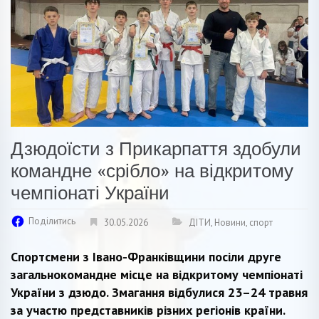
Дзюдоїсти з Прикарпаття здобули
командне «срібло» на відкритому
чемпіонаті України
Поділитись
30.05.2026
ДІТИ
,
Новини
,
спорт
Спортсмени з Івано-Франківщини посіли друге
загальнокомандне місце на відкритому чемпіонаті
України з дзюдо. Змагання відбулися 23–24 травня
за участю представників різних регіонів країни.