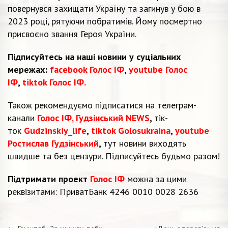
повернувся захищати Україну та загинув у бою в
2023 році, рятуючи побратимів. Йому посмертно
присвоєно звання Героя України.
Підписуйтесь на наші новини у суціальних
мережах:
facebook Голос ІФ
,
youtube Голос
ІФ
,
tiktok Голос ІФ.
Також рекомендуємо підписатися на телеграм-
канали
Голос ІФ
,
Гудзінський NEWS
,
тік-
ток
Gudzinskiy_life
,
tiktok Golosukraina
,
youtube
Ростислав Гудзінський
,
тут новини виходять
швидше та без цензури. Підписуйтесь будьмо разом!
Підтримати проект
Голос ІФ
можна за цими
реквізитами: ПриватБанк 4246 0010 0028 2636