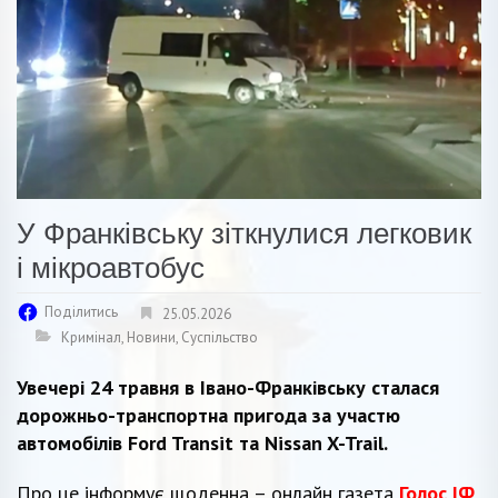
У Франківську зіткнулися легковик
і мікроавтобус
Поділитись
25.05.2026
Кримінал
,
Новини
,
Суспільство
Увечері 24 травня в Івано-Франківську сталася
дорожньо-транспортна пригода за участю
автомобілів Ford Transit та Nissan X-Trail.
Про це інформує щоденна – онлайн газета
Голос ІФ