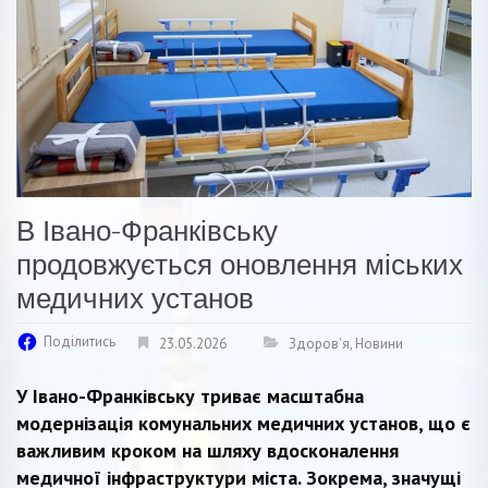
В Івано-Франківську
продовжується оновлення міських
медичних установ
Поділитись
23.05.2026
Здоров'я
,
Новини
У Івано-Франківську триває масштабна
модернізація комунальних медичних установ, що є
важливим кроком на шляху вдосконалення
медичної інфраструктури міста. Зокрема, значущі