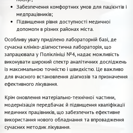
Забезпечення комфортних умов для пацієнтів і
медпрацівників;
Підвищення рівня доступності медичної
допомоги в різних районах міста.
Особливу увагу приділено лабораторній базі, де
сучасна клініко-діагностична лабораторія, що
запрацювала у Поліклініці №4, надає можливість
виконувати широкий спектр аналітичних досліджень
із максимальною точністю і швидкістю. Це важливо
для вчасного встановлення діагнозів та призначення
ефективного лікування.
Крім оновлення матеріально-технічної частини,
модернізація передбачає й підвищення кваліфікації
медичних працівників, що забезпечить ефективне
використання нового обладнання та впровадження
сучасних методик лікування.