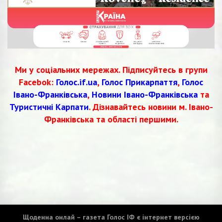
Ми у соціальних мережах. Підписуйтесь в групи
Facebok:
Голос.if.ua
,
Голос Прикарпаття
,
Голос
Івано-Франківська
,
Новини Івано-Франківська
та
Туристичні Карпати
. Дізнавайтесь новини м. Івано-
Франківська та області першими.
Щоденна онлай – газета Голос ІФ є інтернет версією