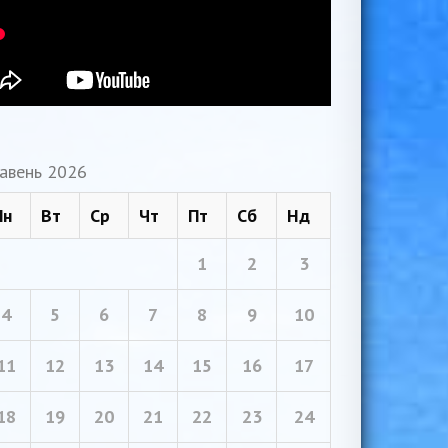
авень 2026
Пн
Вт
Ср
Чт
Пт
Сб
Нд
1
2
3
4
5
6
7
8
9
10
11
12
13
14
15
16
17
18
19
20
21
22
23
24