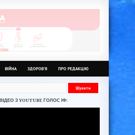
ВІЙНА
ЗДОРОВ’Я
ПРО РЕДАКЦІЮ
ВІДЕО З YOUTUBE ГОЛОС ІФ: