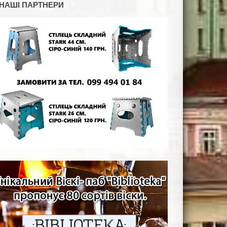
НАШІ ПАРТНЕРИ