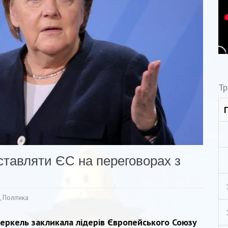
Тр
тавляти ЄС на переговорах з
,
Політика
еркель закликала лідерів Європейського Союзу