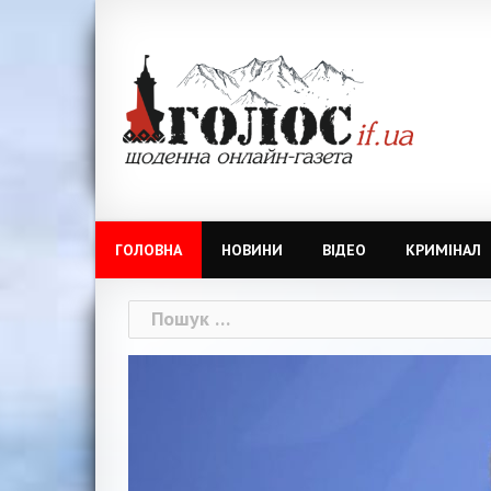
Skip
to
content
ГОЛОВНА
НОВИНИ
ВІДЕО
КРИМІНАЛ
Пошук: