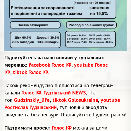
Підписуйтесь на наші новини у суціальних
мережах:
facebook Голос ІФ
,
youtube Голос
ІФ
,
tiktok Голос ІФ.
Також рекомендуємо підписатися на телеграм-
канали
Голос ІФ
,
Гудзінський NEWS
,
тік-
ток
Gudzinskiy_life
,
tiktok Golosukraina
,
youtube
Ростислав Гудзінський
,
тут новини виходять
швидше та без цензури. Підписуйтесь будьмо разом!
Підтримати проект
Голос ІФ
можна за цими