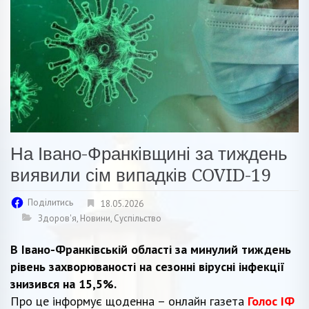
На Івано-Франківщині за тиждень
виявили сім випадків COVID-19
Поділитись
18.05.2026
Здоров'я
,
Новини
,
Суспільство
В Івано-Франківській області за минулий тиждень
рівень захворюваності на сезонні вірусні інфекції
знизився на 15,5%.
Про це інформує щоденна – онлайн газета
Голос ІФ