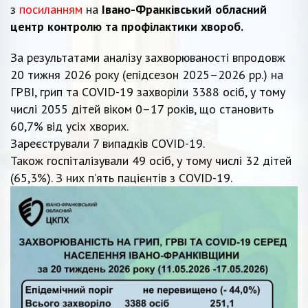
з
посиланням
на
Івано-Франківський обласний
центр контролю та профілактики хвороб.
За результатами аналізу захворюваності впродовж
20 тижня 2026 року (епідсезон 2025–2026 рр.) на
ГРВІ, грип та COVID-19 захворіли 3388 осіб, у тому
числі 2055 дітей віком 0–17 років, що становить
60,7% від усіх хворих.
Зареєстрували 7 випадків COVID-19.
Також госпіталізували 49 осіб, у тому числі 32 дітей
(65,3%). З них п’ять пацієнтів з COVID-19.