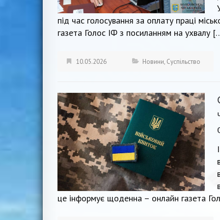
під час голосування за оплату праці місь
газета Голос ІФ з посиланням на ухвалу [
10.05.2026
Новини
,
Суспільство
це інформує щоденна – онлайн газета Гол