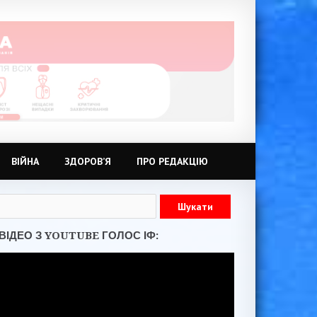
ВІЙНА
ЗДОРОВ’Я
ПРО РЕДАКЦІЮ
ВІДЕО З YOUTUBE ГОЛОС ІФ: