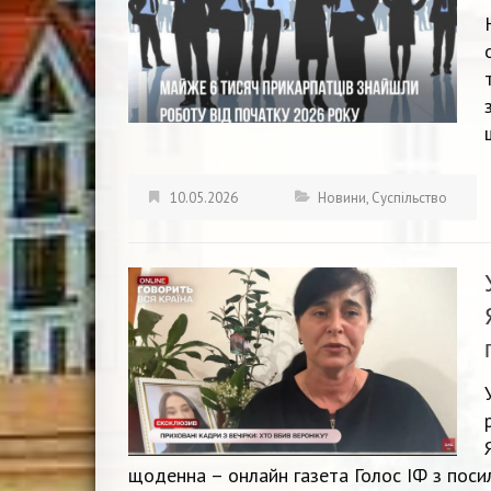
10.05.2026
Новини
,
Суспільство
щоденна – онлайн газета Голос ІФ з посил