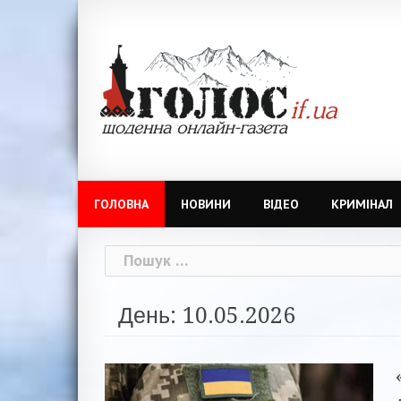
Skip
to
content
ГОЛОВНА
НОВИНИ
ВІДЕО
КРИМІНАЛ
Пошук:
День: 10.05.2026