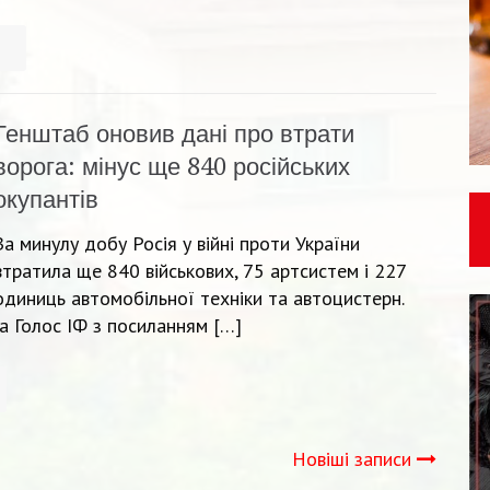
Генштаб оновив дані про втрати
ворога: мінус ще 840 російських
окупантів
За минулу добу Росія у війні проти України
втратила ще 840 військових, 75 артсистем і 227
одиниць автомобільної техніки та автоцистерн.
а Голос ІФ з посиланням […]
Новіші записи