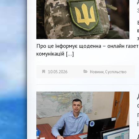
Про це інформує щоденна – онлайн газета
комунікацій […]
10.05.2026
Новини
,
Суспільство