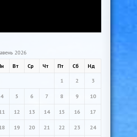
авень 2026
Пн
Вт
Ср
Чт
Пт
Сб
Нд
1
2
3
4
5
6
7
8
9
10
11
12
13
14
15
16
17
18
19
20
21
22
23
24