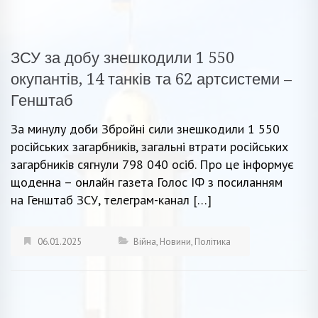
ЗСУ за добу знешкодили 1 550
окупантів, 14 танків та 62 артсистеми –
Генштаб
За минулу доби Збройні сили знешкодили 1 550
російських загарбників, загальні втрати російських
загарбників сягнули 798 040 осіб. Про це інформує
щоденна – онлайн газета Голос ІФ з посиланням
на Генштаб ЗСУ, телеграм-канал […]
06.01.2025
Війна
,
Новини
,
Політика