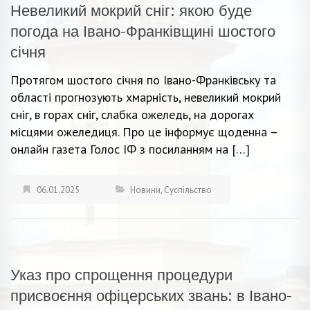
Невеликий мокрий сніг: якою буде
погода на Івано-Франківщині шостого
січня
Протягом шостого січня по Івано-Франківську та
області прогнозують хмарність, невеликий мокрий
сніг, в горах сніг, слабка ожеледь, на дорогах
місцями ожеледиця. Про це інформує щоденна –
онлайн газета Голос ІФ з посиланням на […]
06.01.2025
Новини
,
Суспільство
Указ про спрощення процедури
присвоєння офіцерських звань: в Івано-