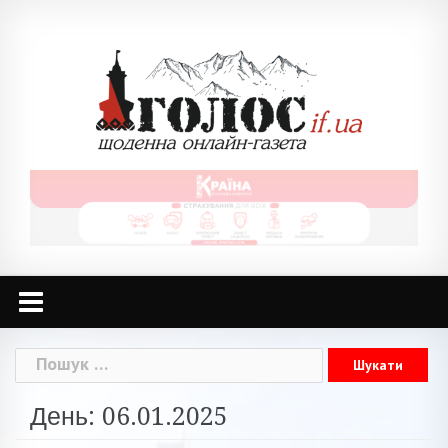
Skip
to
content
Пошук:
День: 06.01.2025