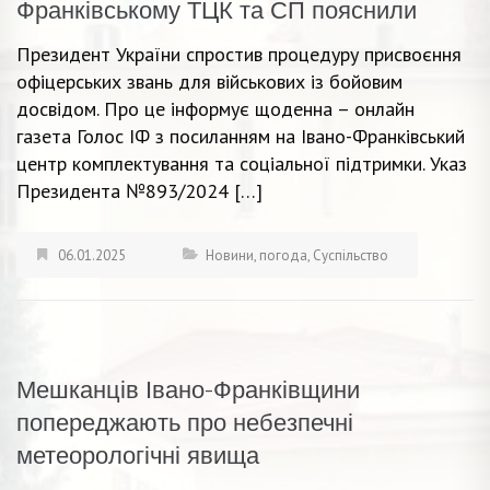
Франківському ТЦК та СП пояснили
Президент України спростив процедуру присвоєння
офіцерських звань для військових із бойовим
досвідом. Про це інформує щоденна – онлайн
газета Голос ІФ з посиланням на Івано-Франківський
центр комплектування та соціальної підтримки. Указ
Президента №893/2024 […]
06.01.2025
Новини
,
погода
,
Суспільство
Мешканців Івано-Франківщини
попереджають про небезпечні
метеорологічні явища