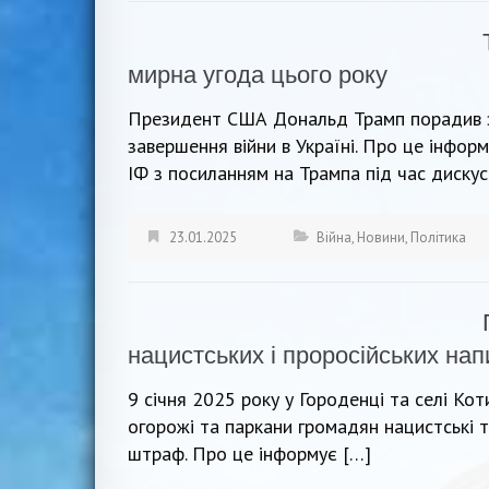
мирна угода цього року
Президент США Дональд Трамп порадив з
завершення війни в Україні. Про це інфор
ІФ з посиланням на Трампа під час дискусі
23.01.2025
Війна
,
Новини
,
Політика
нацистських і проросійських нап
9 січня 2025 року у Городенці та селі Коти
огорожі та паркани громадян нацистські т
штраф. Про це інформує […]