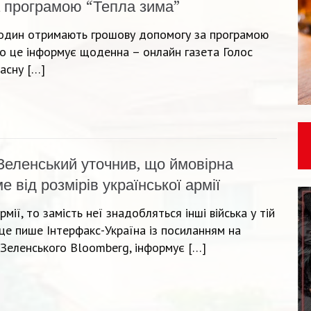
 програмою “Тепла зима”
 родин отримають грошову допомогу за програмою
ро це інформує щоденна – онлайн газета Голос
асну […]
Зеленський уточнив, що ймовірна
 від розмірів української армії
мії, то замість неї знадобляться інші війська у тій
 це пише Інтерфакс-Україна із посиланням на
Зеленського Bloomberg, інформує […]