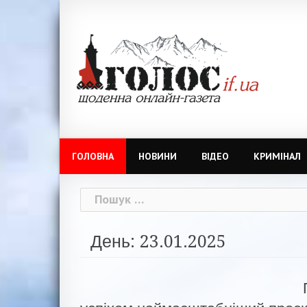
Skip
to
content
ГОЛОВНА
НОВИНИ
ВІДЕО
КРИМІНАЛ
Пошук:
День: 23.01.2025