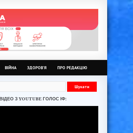
ВІЙНА
ЗДОРОВ’Я
ПРО РЕДАКЦІЮ
ВІДЕО З YOUTUBE ГОЛОС ІФ: