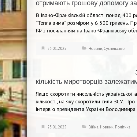
отримають грошову допомогу за
В Івано-Франківській області понад 400
“Тепла зима” розміром у 6 500 гривень. П
ІФ з посиланням на Івано-Франківську обл
23.01.2025
Новини
,
Суспільство
кількість миротворців залежатиме
Якщо скоротити чисельність української ар
кількості, на яку скоротили сили ЗСУ. Про
інтерв’ю президента України Володимира 
23.01.2025
Війна
,
Новини
,
Політика