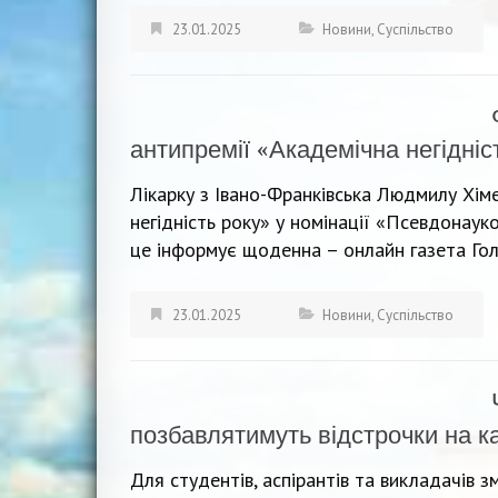
23.01.2025
Новини
,
Суспільство
антипремії «Академічна негідніс
Лікарку з Івано-Франківська Людмилу Хім
негідність року» у номінації «Псевдонаук
це інформує щоденна – онлайн газета Гол
23.01.2025
Новини
,
Суспільство
позбавлятимуть відстрочки на 
Для студентів, аспірантів та викладачів з