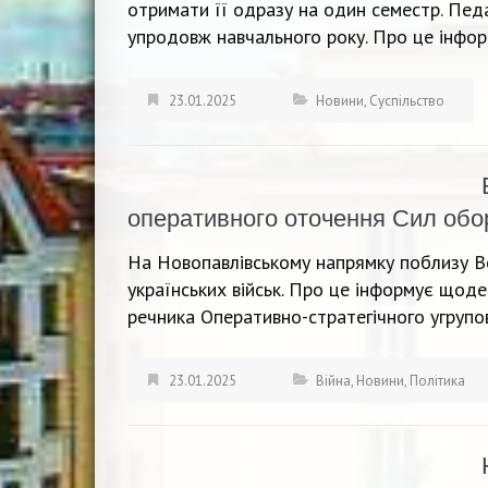
отримати її одразу на один семестр. Пед
упродовж навчального року. Про це інфо
23.01.2025
Новини
,
Суспільство
оперативного оточення Сил обо
На Новопавлівському напрямку поблизу В
українських військ. Про це інформує щоде
речника Оперативно-стратегічного угрупов
23.01.2025
Війна
,
Новини
,
Політика