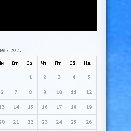
чень 2025
Пн
Вт
Ср
Чт
Пт
Сб
Нд
1
2
3
4
5
6
7
8
9
10
11
12
13
14
15
16
17
18
19
20
21
22
23
24
25
26